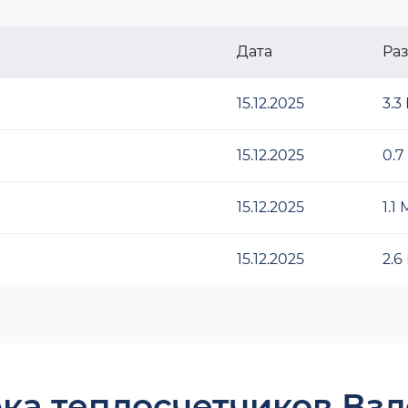
Дата
Ра
15.12.2025
3.3
15.12.2025
0.7
15.12.2025
1.1
15.12.2025
2.6
ка теплосчетчиков Взл