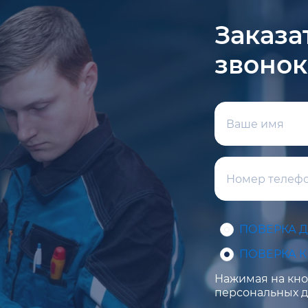
Заказа
звонок
ПОВЕРКА 
ПОВЕРКА 
Нажимая на кноп
персональных д