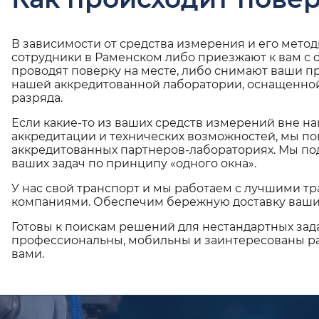
В зависимости от средства измерения и его мето
сотрудники в Раменском либо приезжают к вам с
проводят поверку на месте, либо снимают ваши п
нашей аккредитованной лаборатории, оснащенной
разряда.
Если какие-то из ваших средств измерений вне н
аккредитации и технических возможностей, мы по
аккредитованных партнеров-лабораториях. Мы п
ваших задач по принципу «одного окна».
У нас свой транспорт и мы работаем с лучшими 
компаниями. Обеспечим бережную доставку ваши
Готовы к поискам решений для нестандартных зад
профессиональны, мобильны и заинтересованы ра
вами.