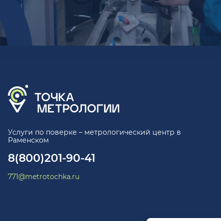
Услуги по поверке – метрологический центр в
Раменском
8(800)201-90-41
771@metrotochka.ru