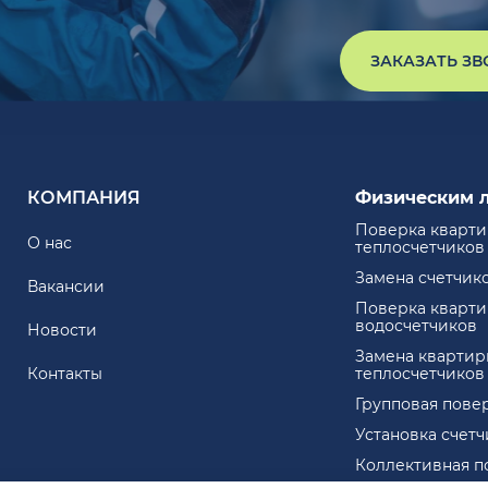
ЗАКАЗАТЬ З
КОМПАНИЯ
Физическим 
Поверка кварт
О нас
теплосчетчиков
Замена счетчик
Вакансии
Поверка кварт
водосчетчиков
Новости
Замена квартир
Контакты
теплосчетчиков
Групповая пове
Установка счет
Коллективная п