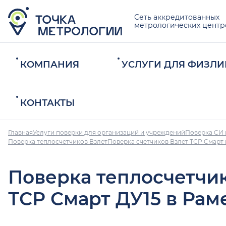
Сеть аккредитованных
метрологических центр
КОМПАНИЯ
УСЛУГИ ДЛЯ ФИЗЛИ
КОНТАКТЫ
Главная
Услуги поверки для организаций и учреждений
Поверка СИ 
Поверка теплосчетчиков Взлет
Поверка счетчиков Взлет ТСР Смарт
Поверка теплосчетчи
ТСР Смарт ДУ15 в Ра