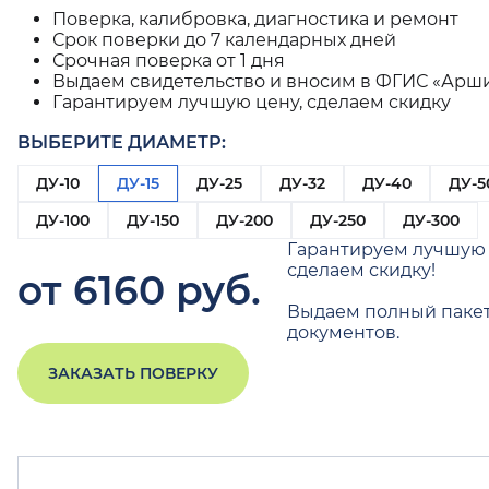
Поверка, калибровка, диагностика и ремонт
Срок поверки до 7 календарных дней
Срочная поверка от 1 дня
Выдаем свидетельство и вносим в ФГИС «Арш
Гарантируем лучшую цену, сделаем скидку
ВЫБЕРИТЕ ДИАМЕТР:
ДУ-10
ДУ-15
ДУ-25
ДУ-32
ДУ-40
ДУ-5
ДУ-100
ДУ-150
ДУ-200
ДУ-250
ДУ-300
Гарантируем лучшую 
сделаем скидку!
от 6160 руб.
Выдаем полный паке
документов.
ЗАКАЗАТЬ ПОВЕРКУ