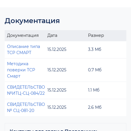
Документация
Документация
Дата
Размер
Описание типа
15.12.2025
3.3 Мб
ТСР СМАРТ
Методика
поверки ТСР
15.12.2025
0.7 Мб
Смарт
СВИДЕТЕЛЬСТВО
15.12.2025
1.1 Мб
№ИТЦ-СЦ-084/22
СВИДЕТЕЛЬСТВО
15.12.2025
2.6 Мб
№ СЦ-081-20