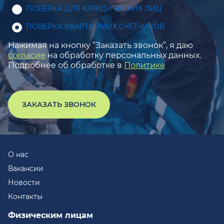
ПОВЕРКА ДЛЯ ЮРИДИЧЕСКИХ ЛИЦ
ПОВЕРКА КВАРТИРНЫХ СЧЕТЧИКОВ
Нажимая на кнопку “Заказать звонок”, я даю
согласие
на обработку персональных данных.
Подробнее об обработке в
Политике
ЗАКАЗАТЬ ЗВОНОК
О нас
Вакансии
Новости
Контакты
Физическим лицам