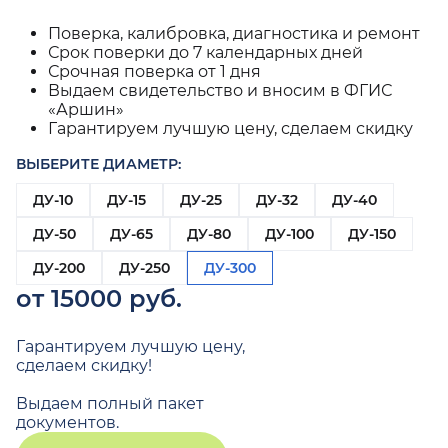
Поверка, калибровка, диагностика и ремонт
Срок поверки до 7 календарных дней
Срочная поверка от 1 дня
Выдаем свидетельство и вносим в ФГИС
«Аршин»
Гарантируем лучшую цену, сделаем скидку
ВЫБЕРИТЕ ДИАМЕТР:
ДУ-10
ДУ-15
ДУ-25
ДУ-32
ДУ-40
ДУ-50
ДУ-65
ДУ-80
ДУ-100
ДУ-150
ДУ-200
ДУ-250
ДУ-300
от 15000 руб.
Гарантируем лучшую цену,
сделаем скидку!
Выдаем полный пакет
документов.