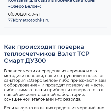
Контакты для связи в поселке санатория
«Озеро Белое»:
8(800)201-90-41
771@metrotochka.ru
Как происходит поверка
теплосчетчиков Взлет ТСР
Смарт ДУ300
В зависимости от средства измерения и его
методики поверки, наши сотрудники в поселке
санатория «Озеро Белое» либо приезжают к вам
с оборудованием и проводят поверку на месте,
либо снимают ваши приборы и поверяют его в
нашей аккредитованной лаборатории,
оснащенной эталонами 1-го разряда.
Если какие-то из ваших средств измерений вне