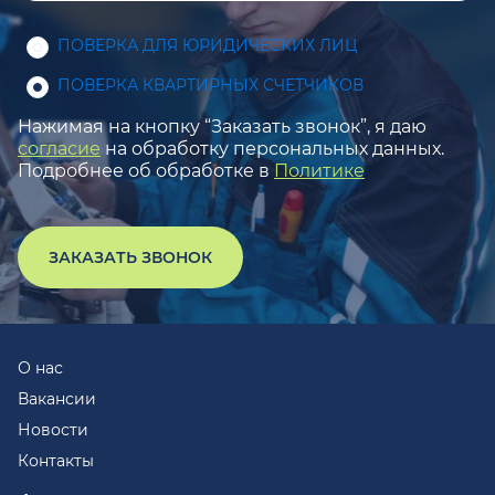
ПОВЕРКА ДЛЯ ЮРИДИЧЕСКИХ ЛИЦ
ПОВЕРКА КВАРТИРНЫХ СЧЕТЧИКОВ
Нажимая на кнопку “Заказать звонок”, я даю
согласие
на обработку персональных данных.
Подробнее об обработке в
Политике
ЗАКАЗАТЬ ЗВОНОК
О нас
Вакансии
Новости
Контакты