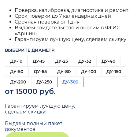
Поверка, калибровка, диагностика и ремонт
Срок поверки до 7 календарных дней
Срочная поверка от 1 дня
Выдаем свидетельство и вносим в ФГИС
«Аршин»
Гарантируем лучшую цену, сделаем скидку
ВЫБЕРИТЕ ДИАМЕТР:
ДУ-10
ДУ-15
ДУ-25
ДУ-32
ДУ-40
ДУ-50
ДУ-65
ДУ-80
ДУ-100
ДУ-150
ДУ-200
ДУ-250
ДУ-300
от 15000 руб.
Гарантируем лучшую цену,
сделаем скидку!
Выдаем полный пакет
документов.