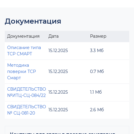
Документация
Документация
Дата
Размер
Описание типа
15.12.2025
3.3 Мб
ТСР СМАРТ
Методика
поверки ТСР
15.12.2025
0.7 Мб
Смарт
СВИДЕТЕЛЬСТВО
15.12.2025
1.1 Мб
№ИТЦ-СЦ-084/22
СВИДЕТЕЛЬСТВО
15.12.2025
2.6 Мб
№ СЦ-081-20