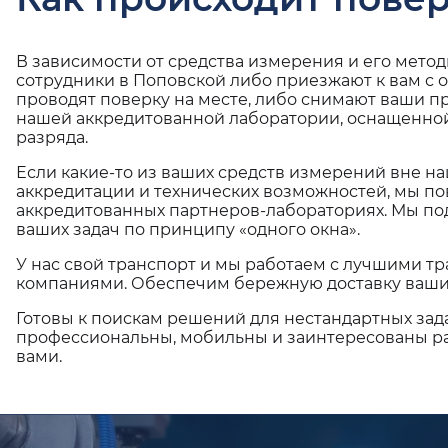
В зависимости от средства измерения и его мето
сотрудники в Поповской либо приезжают к вам с 
проводят поверку на месте, либо снимают ваши п
нашей аккредитованной лаборатории, оснащенной
разряда.
Если какие-то из ваших средств измерений вне н
аккредитации и технических возможностей, мы по
аккредитованных партнеров-лабораториях. Мы п
ваших задач по принципу «одного окна».
У нас свой транспорт и мы работаем с лучшими 
компаниями. Обеспечим бережную доставку ваши
Готовы к поискам решений для нестандартных зад
профессиональны, мобильны и заинтересованы ра
вами.