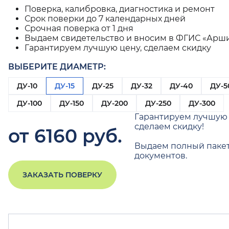
Поверка, калибровка, диагностика и ремонт
Срок поверки до 7 календарных дней
Срочная поверка от 1 дня
Выдаем свидетельство и вносим в ФГИС «Арш
Гарантируем лучшую цену, сделаем скидку
ВЫБЕРИТЕ ДИАМЕТР:
ДУ-10
ДУ-15
ДУ-25
ДУ-32
ДУ-40
ДУ-5
ДУ-100
ДУ-150
ДУ-200
ДУ-250
ДУ-300
Гарантируем лучшую 
сделаем скидку!
от 6160 руб.
Выдаем полный паке
документов.
ЗАКАЗАТЬ ПОВЕРКУ