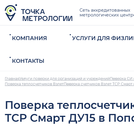
Сеть аккредитованных
метрологических центр
КОМПАНИЯ
УСЛУГИ ДЛЯ ФИЗЛИ
КОНТАКТЫ
Главная
Услуги поверки для организаций и учреждений
Поверка СИ 
Поверка теплосчетчиков Взлет
Поверка счетчиков Взлет ТСР Смарт
Поверка теплосчетчи
ТСР Смарт ДУ15 в Поп