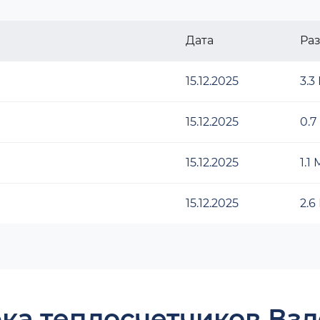
Дата
Ра
15.12.2025
3.3
15.12.2025
0.7
15.12.2025
1.1
15.12.2025
2.6
ка теплосчетчиков Взл