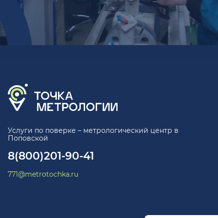
Услуги по поверке – метрологический центр в
Поповской
8(800)201-90-41
771@metrotochka.ru