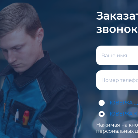
Заказа
звонок
ПОВЕРКА 
ПОВЕРКА 
Нажимая на кноп
персональных д