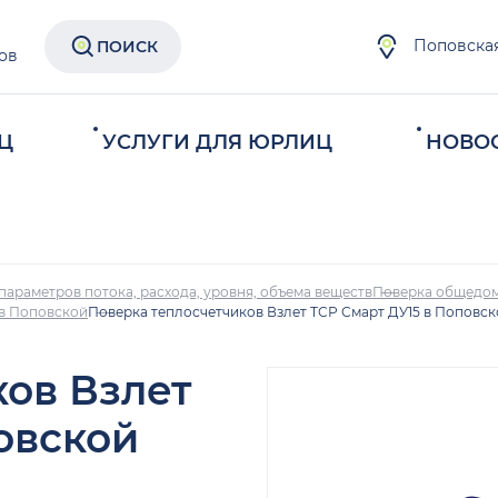
Поповска
ПОИСК
ов
Ц
УСЛУГИ ДЛЯ ЮРЛИЦ
НОВО
параметров потока, расхода, уровня, объема веществ
Поверка общедом
 в Поповской
Поверка теплосчетчиков Взлет ТСР Смарт ДУ15 в Поповс
ков Взлет
овской