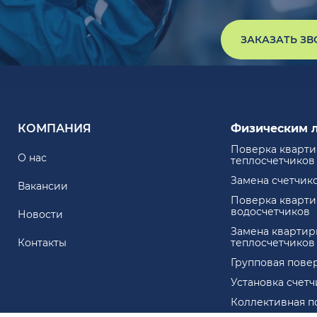
ЗАКАЗАТЬ З
КОМПАНИЯ
Физическим 
Поверка кварт
О нас
теплосчетчиков
Замена счетчик
Вакансии
Поверка кварт
водосчетчиков
Новости
Замена квартир
Контакты
теплосчетчиков
Групповая пове
Установка счет
Коллективная п