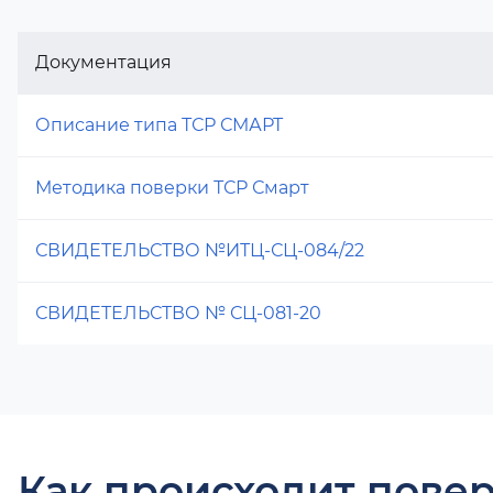
Документация
Описание типа ТСР СМАРТ
Методика поверки ТСР Смарт
СВИДЕТЕЛЬСТВО №ИТЦ-СЦ-084/22
СВИДЕТЕЛЬСТВО № СЦ-081-20
Как происходит повер