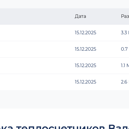
Дата
Ра
15.12.2025
3.3
15.12.2025
0.7
15.12.2025
1.1
15.12.2025
2.6
ка теплосчетчиков Взл