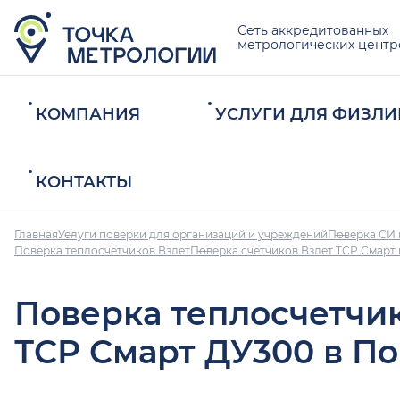
Сеть аккредитованных
метрологических центр
КОМПАНИЯ
УСЛУГИ ДЛЯ ФИЗЛИ
КОНТАКТЫ
Главная
Услуги поверки для организаций и учреждений
Поверка СИ 
Поверка теплосчетчиков Взлет
Поверка счетчиков Взлет ТСР Смарт
Поверка теплосчетчи
ТСР Смарт ДУ300 в П