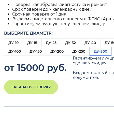
Поверка, калибровка, диагностика и ремонт
Срок поверки до 7 календарных дней
Срочная поверка от 1 дня
Выдаем свидетельство и вносим в ФГИС «Арш
Гарантируем лучшую цену, сделаем скидку
ВЫБЕРИТЕ ДИАМЕТР:
ДУ-10
ДУ-15
ДУ-25
ДУ-32
ДУ-40
ДУ-5
ДУ-100
ДУ-150
ДУ-200
ДУ-250
ДУ-300
Гарантируем лучш
сделаем скидку!
от 15000 руб.
Выдаем полный па
документов.
ЗАКАЗАТЬ ПОВЕРКУ