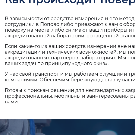
В зависимости от средства измерения и его мето
сотрудники в Попово либо приезжают к вам с обо
поверку на месте, либо снимают ваши приборы и 
аккредитованной лаборатории, оснащенной эталон
Если какие-то из ваших средств измерений вне н
аккредитации и технических возможностей, мы по
аккредитованных партнеров-лабораториях. Мы п
ваших задач по принципу «одного окна».
У нас свой транспорт и мы работаем с лучшими 
компаниями. Обеспечим бережную доставку ваши
Готовы к поискам решений для нестандартных зад
профессиональны, мобильны и заинтересованы ра
вами.