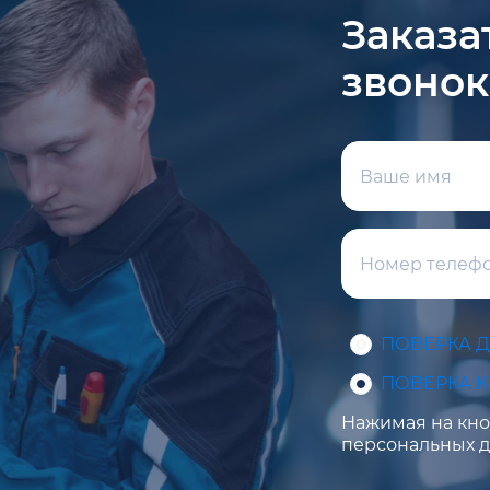
Заказа
звонок
ПОВЕРКА 
ПОВЕРКА 
Нажимая на кноп
персональных д