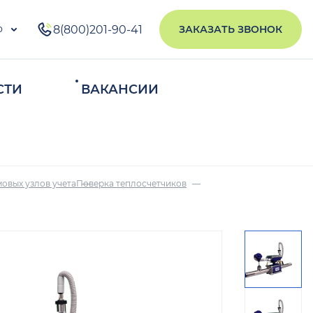
о
8(800)201-90-41
ЗАКАЗАТЬ ЗВОНОК
СТИ
ВАКАНСИИ
ИСКАТЬ
овых узлов учета
Поверка теплосчетчиков