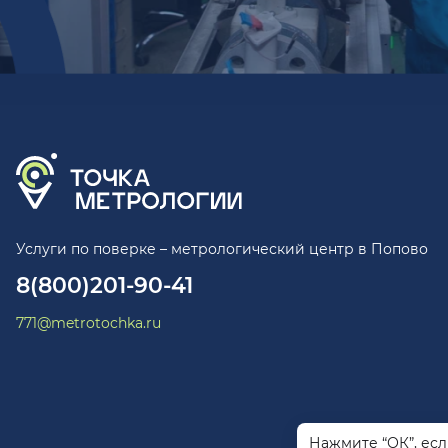
Услуги по поверке – метрологический центр в Попово
8(800)201-90-41
771@metrotochka.ru
Нажмите “ОК”, ес