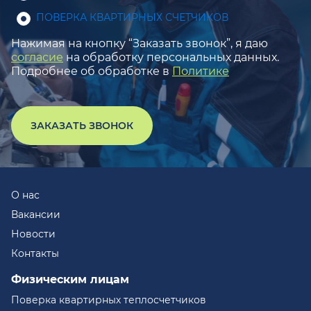
ПОВЕРКА КВАРТИРНЫХ СЧЕТЧИКОВ
Нажимая на кнопку “Заказать звонок”, я даю
согласие
на обработку персональных данных.
Подробнее об обработке в
Политике
ЗАКАЗАТЬ ЗВОНОК
О нас
Вакансии
Новости
Контакты
Физическим лицам
Поверка квартирных теплосчетчиков