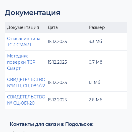
Документация
Документация
Дата
Размер
Описание типа
15.12.2025
3.3 Мб
ТСР СМАРТ
Методика
поверки ТСР
15.12.2025
0.7 Мб
Смарт
СВИДЕТЕЛЬСТВО
15.12.2025
1.1 Мб
№ИТЦ-СЦ-084/22
СВИДЕТЕЛЬСТВО
15.12.2025
2.6 Мб
№ СЦ-081-20
Контакты для связи в Подольске: