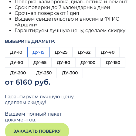
Поверка, калибровка, диагностика и ремонт
Срок поверки до 7 календарных дней
Срочная поверка от 1 дня
Выдаем свидетельство и вносим в ФГИС
«Аршин»
Гарантируем лучшую цену, сделаем скидку
ВЫБЕРИТЕ ДИАМЕТР:
ДУ-10
ДУ-15
ДУ-25
ДУ-32
ДУ-40
ДУ-50
ДУ-65
ДУ-80
ДУ-100
ДУ-150
ДУ-200
ДУ-250
ДУ-300
от 6160 руб.
Гарантируем лучшую цену,
сделаем скидку!
Выдаем полный пакет
документов.
ЗАКАЗАТЬ ПОВЕРКУ