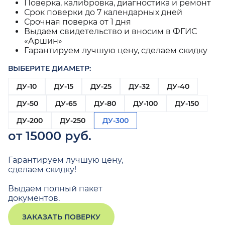
Поверка, калибровка, диагностика и ремонт
Срок поверки до 7 календарных дней
Срочная поверка от 1 дня
Выдаем свидетельство и вносим в ФГИС
«Аршин»
Гарантируем лучшую цену, сделаем скидку
ВЫБЕРИТЕ ДИАМЕТР:
ДУ-10
ДУ-15
ДУ-25
ДУ-32
ДУ-40
ДУ-50
ДУ-65
ДУ-80
ДУ-100
ДУ-150
ДУ-200
ДУ-250
ДУ-300
от 15000 руб.
Гарантируем лучшую цену,
сделаем скидку!
Выдаем полный пакет
документов.
ЗАКАЗАТЬ ПОВЕРКУ