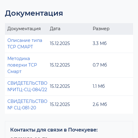
Документация
Документация
Дата
Размер
Описание типа
15.12.2025
3.3 Мб
ТСР СМАРТ
Методика
поверки ТСР
15.12.2025
0.7 Мб
Смарт
СВИДЕТЕЛЬСТВО
15.12.2025
1.1 Мб
№ИТЦ-СЦ-084/22
СВИДЕТЕЛЬСТВО
15.12.2025
2.6 Мб
№ СЦ-081-20
Контакты для связи в Почекуеве: