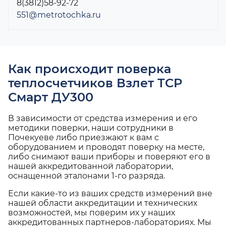
8(3812)58-92-72
551@metrotochka.ru
Как происходит поверка
теплосчетчиков Взлет ТСР
Смарт ДУ300
В зависимости от средства измерения и его
методики поверки, наши сотрудники в
Почекуеве либо приезжают к вам с
оборудованием и проводят поверку на месте,
либо снимают ваши приборы и поверяют его в
нашей аккредитованной лаборатории,
оснащенной эталонами 1-го разряда.
Если какие-то из ваших средств измерений вне
нашей области аккредитации и технических
возможностей, мы поверим их у наших
аккредитованных партнеров-лабораториях. Мы