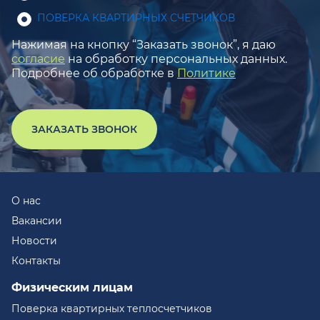
ПОВЕРКА КВАРТИРНЫХ СЧЕТЧИКОВ
Нажимая на кнопку “Заказать звонок”, я даю
согласие
на обработку персональных данных.
Подробнее об обработке в
Политике
ЗАКАЗАТЬ ЗВОНОК
О нас
Вакансии
Новости
Контакты
Физическим лицам
Поверка квартирных теплосчетчиков