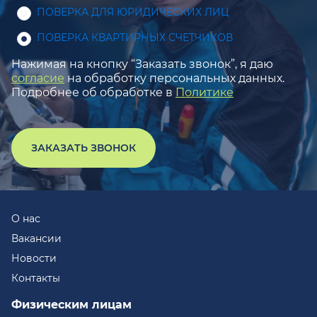
ПОВЕРКА ДЛЯ ЮРИДИЧЕСКИХ ЛИЦ
ПОВЕРКА КВАРТИРНЫХ СЧЕТЧИКОВ
Нажимая на кнопку “Заказать звонок”, я даю
согласие
на обработку персональных данных.
Подробнее об обработке в
Политике
ЗАКАЗАТЬ ЗВОНОК
О нас
Вакансии
Новости
Контакты
Физическим лицам