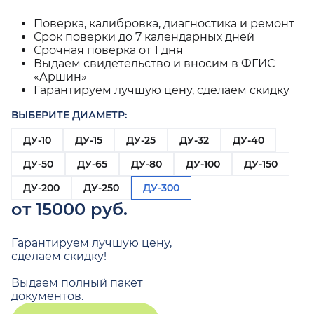
Поверка, калибровка, диагностика и ремонт
Срок поверки до 7 календарных дней
Срочная поверка от 1 дня
Выдаем свидетельство и вносим в ФГИС
«Аршин»
Гарантируем лучшую цену, сделаем скидку
ВЫБЕРИТЕ ДИАМЕТР:
ДУ-10
ДУ-15
ДУ-25
ДУ-32
ДУ-40
ДУ-50
ДУ-65
ДУ-80
ДУ-100
ДУ-150
ДУ-200
ДУ-250
ДУ-300
от 15000 руб.
Гарантируем лучшую цену,
сделаем скидку!
Выдаем полный пакет
документов.