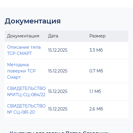
Документация
Документация
Дата
Размер
Описание типа
15.12.2025
3.3 Мб
ТСР СМАРТ
Методика
поверки ТСР
15.12.2025
0.7 Мб
Смарт
СВИДЕТЕЛЬСТВО
15.12.2025
1.1 Мб
№ИТЦ-СЦ-084/22
СВИДЕТЕЛЬСТВО
15.12.2025
2.6 Мб
№ СЦ-081-20