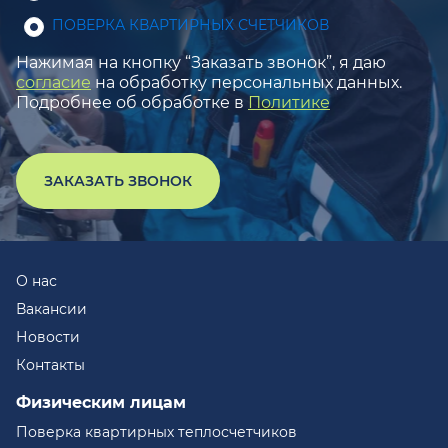
ПОВЕРКА КВАРТИРНЫХ СЧЕТЧИКОВ
Нажимая на кнопку “Заказать звонок”, я даю
согласие
на обработку персональных данных.
Подробнее об обработке в
Политике
ЗАКАЗАТЬ ЗВОНОК
О нас
Вакансии
Новости
Контакты
Физическим лицам
Поверка квартирных теплосчетчиков