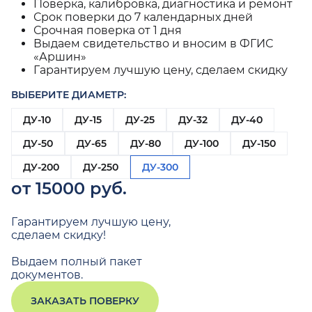
Поверка, калибровка, диагностика и ремонт
Срок поверки до 7 календарных дней
Срочная поверка от 1 дня
Выдаем свидетельство и вносим в ФГИС
«Аршин»
Гарантируем лучшую цену, сделаем скидку
ВЫБЕРИТЕ ДИАМЕТР:
ДУ-10
ДУ-15
ДУ-25
ДУ-32
ДУ-40
ДУ-50
ДУ-65
ДУ-80
ДУ-100
ДУ-150
ДУ-200
ДУ-250
ДУ-300
от 15000 руб.
Гарантируем лучшую цену,
сделаем скидку!
Выдаем полный пакет
документов.
ЗАКАЗАТЬ ПОВЕРКУ