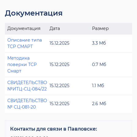
Документация
Документация
Дата
Размер
Описание типа
15.12.2025
3.3 Мб
ТСР СМАРТ
Методика
поверки ТСР
15.12.2025
0.7 Мб
Смарт
СВИДЕТЕЛЬСТВО
15.12.2025
1.1 Мб
№ИТЦ-СЦ-084/22
СВИДЕТЕЛЬСТВО
15.12.2025
2.6 Мб
№ СЦ-081-20
Контакты для связи в Павловске: