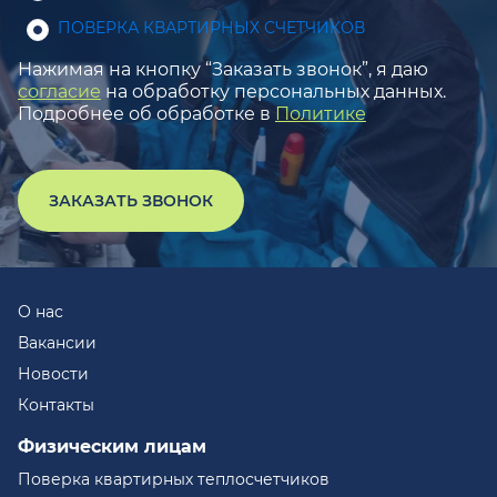
ПОВЕРКА КВАРТИРНЫХ СЧЕТЧИКОВ
Нажимая на кнопку “Заказать звонок”, я даю
согласие
на обработку персональных данных.
Подробнее об обработке в
Политике
ЗАКАЗАТЬ ЗВОНОК
О нас
Вакансии
Новости
Контакты
Физическим лицам
Поверка квартирных теплосчетчиков