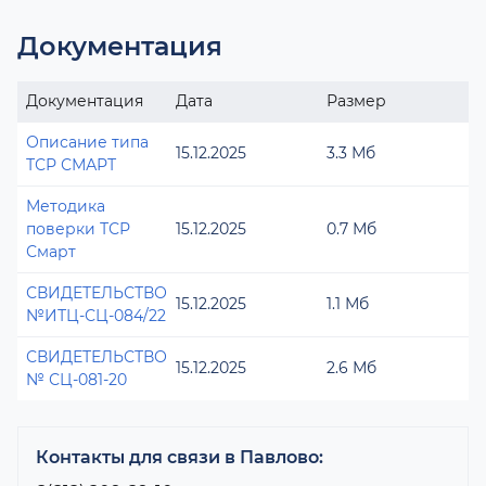
Документация
Документация
Дата
Размер
Описание типа
15.12.2025
3.3 Мб
ТСР СМАРТ
Методика
поверки ТСР
15.12.2025
0.7 Мб
Смарт
СВИДЕТЕЛЬСТВО
15.12.2025
1.1 Мб
№ИТЦ-СЦ-084/22
СВИДЕТЕЛЬСТВО
15.12.2025
2.6 Мб
№ СЦ-081-20
Контакты для связи в Павлово: