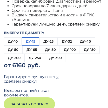
Поверка, калибровка, диагностика и ремонт
Срок поверки до 7 календарных дней
Срочная поверка от 1 дня
Выдаем свидетельство и вносим в ФГИС
«Аршин»
Гарантируем лучшую цену, сделаем скидку
ВЫБЕРИТЕ ДИАМЕТР:
ДУ-10
ДУ-15
ДУ-25
ДУ-32
ДУ-40
ДУ-50
ДУ-65
ДУ-80
ДУ-100
ДУ-150
ДУ-200
ДУ-250
ДУ-300
от 6160 руб.
Гарантируем лучшую цену,
сделаем скидку!
Выдаем полный пакет
документов.
ЗАКАЗАТЬ ПОВЕРКУ