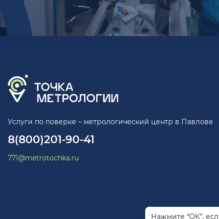
Услуги по поверке – метрологический центр в Павлове
8(800)201-90-41
771@metrotochka.ru
Нажмите “ОК”, ес