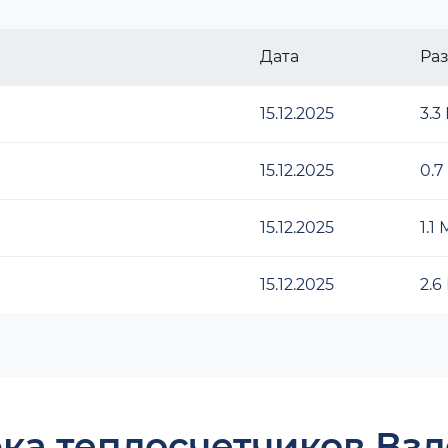
Дата
Ра
15.12.2025
3.3
15.12.2025
0.7
15.12.2025
1.1
15.12.2025
2.6
ка теплосчетчиков Взл