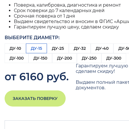
Поверка, калибровка, диагностика и ремонт
Срок поверки до 7 календарных дней
Срочная поверка от 1 дня
Выдаем свидетельство и вносим в ФГИС «Арш
Гарантируем лучшую цену, сделаем скидку
ВЫБЕРИТЕ ДИАМЕТР:
ДУ-10
ДУ-15
ДУ-25
ДУ-32
ДУ-40
ДУ-5
ДУ-100
ДУ-150
ДУ-200
ДУ-250
ДУ-300
Гарантируем лучшую 
сделаем скидку!
от 6160 руб.
Выдаем полный паке
документов.
ЗАКАЗАТЬ ПОВЕРКУ