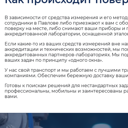
В зависимости от средства измерения и его мето
сотрудники в Павлове либо приезжают к вам с об
поверку на месте, либо снимают ваши приборы и 
аккредитованной лаборатории, оснащенной эталон
Если какие-то из ваших средств измерений вне н
аккредитации и технических возможностей, мы по
аккредитованных партнеров-лабораториях. Мы п
ваших задач по принципу «одного окна».
У нас свой транспорт и мы работаем с лучшими 
компаниями. Обеспечим бережную доставку ваши
Готовы к поискам решений для нестандартных зад
профессиональны, мобильны и заинтересованы ра
вами.