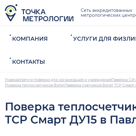
Сеть аккредитованных
метрологических центр
КОМПАНИЯ
УСЛУГИ ДЛЯ ФИЗЛИ
КОНТАКТЫ
Главная
Услуги поверки для организаций и учреждений
Поверка СИ 
Поверка теплосчетчиков Взлет
Поверка счетчиков Взлет ТСР Смарт 
Поверка теплосчетчи
ТСР Смарт ДУ15 в Пав