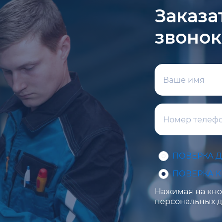
Заказа
звонок
ПОВЕРКА 
ПОВЕРКА 
Нажимая на кноп
персональных д