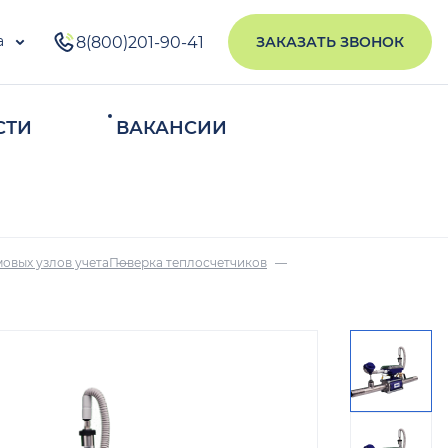
а
8(800)201-90-41
ЗАКАЗАТЬ ЗВОНОК
СТИ
ВАКАНСИИ
ИСКАТЬ
овых узлов учета
Поверка теплосчетчиков