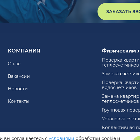
ЗАКАЗАТЬ З
КОМПАНИЯ
Физическим 
Поверка кварт
О нас
теплосчетчиков
Замена счетчик
Вакансии
Поверка кварт
водосчетчиков
Новости
Замена квартир
Контакты
теплосчетчиков
Групповая пове
Установка счет
Коллективная п
ли вы соглашаетесь с
условиями
обработки cookie и