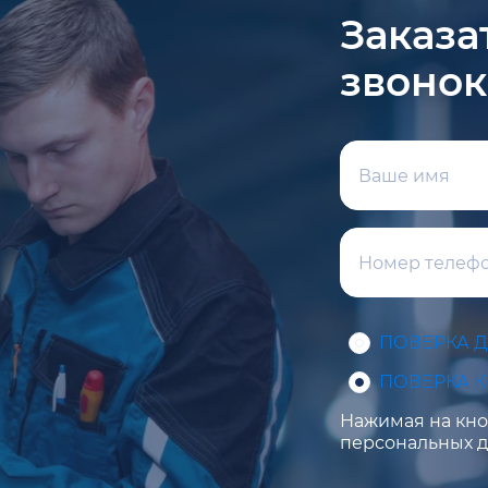
Заказа
звонок
ПОВЕРКА 
ПОВЕРКА 
Нажимая на кноп
персональных д