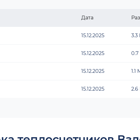
Дата
Ра
15.12.2025
3.3
15.12.2025
0.7
15.12.2025
1.1
15.12.2025
2.6
ка теплосчетчиков Взл