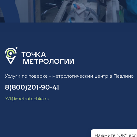
Услуги по поверке – метрологический центр в Павлино
8(800)201-90-41
771@metrotochka.ru
Нажмите “ОК”, ес