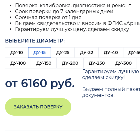
Поверка, калибровка, диагностика и ремонт
Срок поверки до 7 календарных дней
Срочная поверка от 1 дня
Выдаем свидетельство и вносим в ФГИС «Арш
Гарантируем лучшую цену, сделаем скидку
ВЫБЕРИТЕ ДИАМЕТР:
ДУ-10
ДУ-15
ДУ-25
ДУ-32
ДУ-40
ДУ-5
ДУ-100
ДУ-150
ДУ-200
ДУ-250
ДУ-300
Гарантируем лучшую 
сделаем скидку!
от 6160 руб.
Выдаем полный паке
документов.
ЗАКАЗАТЬ ПОВЕРКУ