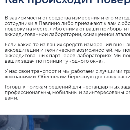
В зависимости от средства измерения и его мето
сотрудники в Павлино либо приезжают к вам с об
поверку на месте, либо снимают ваши приборы и 
аккредитованной лаборатории, оснащенной эталон
Если какие-то из ваших средств измерений вне н
аккредитации и технических возможностей, мы по
аккредитованных партнеров-лабораториях. Мы п
ваших задач по принципу «одного окна».
У нас свой транспорт и мы работаем с лучшими 
компаниями. Обеспечим бережную доставку ваши
Готовы к поискам решений для нестандартных зад
профессиональны, мобильны и заинтересованы ра
вами.