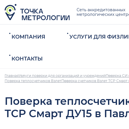
Сеть аккредитованных
метрологических центр
КОМПАНИЯ
УСЛУГИ ДЛЯ ФИЗЛИ
КОНТАКТЫ
Главная
Услуги поверки для организаций и учреждений
Поверка СИ 
Поверка теплосчетчиков Взлет
Поверка счетчиков Взлет ТСР Смарт
Поверка теплосчетчи
ТСР Смарт ДУ15 в Пав