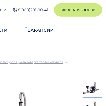
о
8(800)201-90-41
ЗАКАЗАТЬ ЗВОНОК
СТИ
ВАКАНСИИ
ИСКАТЬ
овых узлов учета
Поверка теплосчетчиков