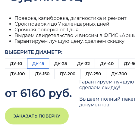
Поверка, калибровка, диагностика и ремонт
Срок поверки до 7 календарных дней
Срочная поверка от 1 дня
Выдаем свидетельство и вносим в ФГИС «Арш
Гарантируем лучшую цену, сделаем скидку
ВЫБЕРИТЕ ДИАМЕТР:
ДУ-10
ДУ-15
ДУ-25
ДУ-32
ДУ-40
ДУ-5
ДУ-100
ДУ-150
ДУ-200
ДУ-250
ДУ-300
Гарантируем лучшую 
сделаем скидку!
от 6160 руб.
Выдаем полный паке
документов.
ЗАКАЗАТЬ ПОВЕРКУ