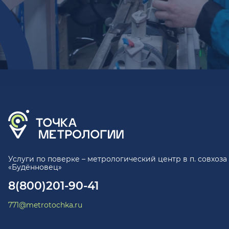
Услуги по поверке – метрологический центр в п. совхоза
«Будённовец»
8(800)201-90-41
771@metrotochka.ru