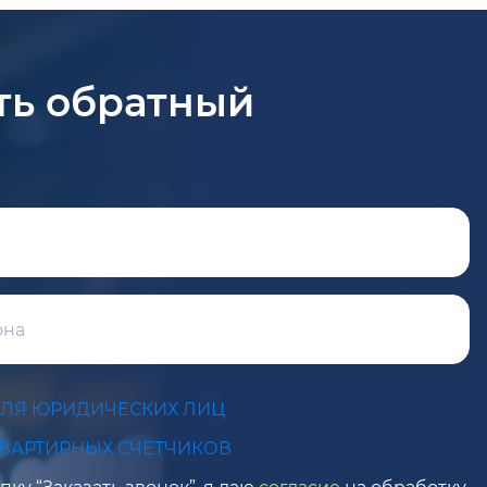
ть обратный
ДЛЯ ЮРИДИЧЕСКИХ ЛИЦ
КВАРТИРНЫХ СЧЕТЧИКОВ