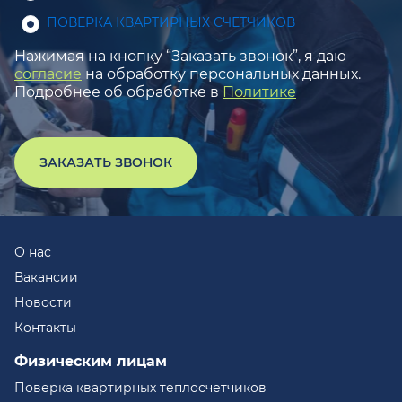
ПОВЕРКА КВАРТИРНЫХ СЧЕТЧИКОВ
Нажимая на кнопку “Заказать звонок”, я даю
согласие
на обработку персональных данных.
Подробнее об обработке в
Политике
ЗАКАЗАТЬ ЗВОНОК
О нас
Вакансии
Новости
Контакты
Физическим лицам
Поверка квартирных теплосчетчиков