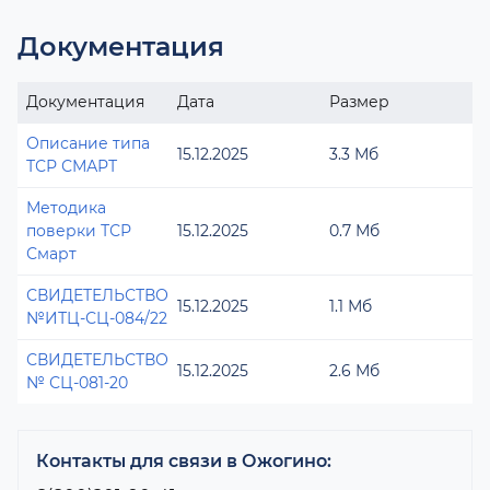
Документация
Документация
Дата
Размер
Описание типа
15.12.2025
3.3 Мб
ТСР СМАРТ
Методика
поверки ТСР
15.12.2025
0.7 Мб
Смарт
СВИДЕТЕЛЬСТВО
15.12.2025
1.1 Мб
№ИТЦ-СЦ-084/22
СВИДЕТЕЛЬСТВО
15.12.2025
2.6 Мб
№ СЦ-081-20
Контакты для связи в Ожогино: