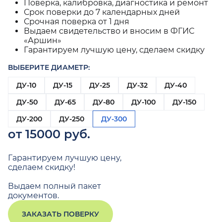
Поверка, калибровка, диагностика и ремонт
Срок поверки до 7 календарных дней
Срочная поверка от 1 дня
Выдаем свидетельство и вносим в ФГИС
«Аршин»
Гарантируем лучшую цену, сделаем скидку
ВЫБЕРИТЕ ДИАМЕТР:
ДУ-10
ДУ-15
ДУ-25
ДУ-32
ДУ-40
ДУ-50
ДУ-65
ДУ-80
ДУ-100
ДУ-150
ДУ-200
ДУ-250
ДУ-300
от 15000 руб.
Гарантируем лучшую цену,
сделаем скидку!
Выдаем полный пакет
документов.
ЗАКАЗАТЬ ПОВЕРКУ