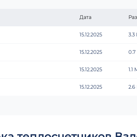
Дата
Ра
15.12.2025
3.3
15.12.2025
0.7
15.12.2025
1.1
15.12.2025
2.6
ка теплосчетчиков Взл