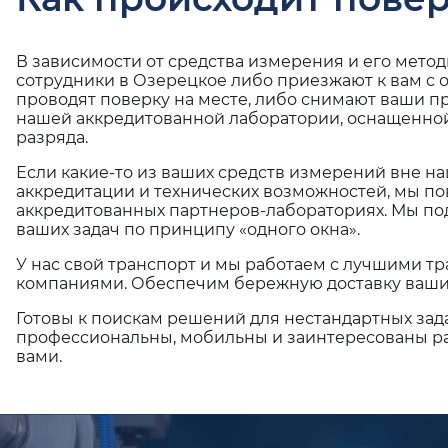
В зависимости от средства измерения и его мето
сотрудники в Озерецкое либо приезжают к вам с
проводят поверку на месте, либо снимают ваши п
нашей аккредитованной лаборатории, оснащенной
разряда.
Если какие-то из ваших средств измерений вне н
аккредитации и технических возможностей, мы по
аккредитованных партнеров-лабораториях. Мы п
ваших задач по принципу «одного окна».
У нас свой транспорт и мы работаем с лучшими 
компаниями. Обеспечим бережную доставку ваши
Готовы к поискам решений для нестандартных зад
профессиональны, мобильны и заинтересованы ра
вами.