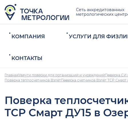
Сеть аккредитованных
метрологических центр
КОМПАНИЯ
УСЛУГИ ДЛЯ ФИЗЛИ
КОНТАКТЫ
Главная
Услуги поверки для организаций и учреждений
Поверка СИ 
Поверка теплосчетчиков Взлет
Поверка счетчиков Взлет ТСР Смарт 
Поверка теплосчетчи
ТСР Смарт ДУ15 в Озе