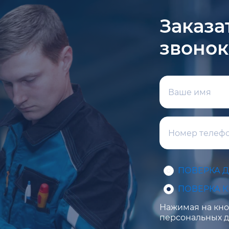
Заказа
звонок
ПОВЕРКА 
ПОВЕРКА 
Нажимая на кноп
персональных д