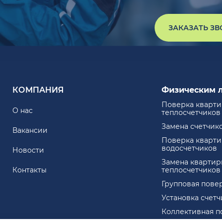
ЗАКАЗАТЬ З
КОМПАНИЯ
Физическим 
Поверка кварт
О нас
теплосчетчиков
Замена счетчик
Вакансии
Поверка кварт
водосчетчиков
Новости
Замена квартир
Контакты
теплосчетчиков
Групповая пове
Установка счет
Коллективная п