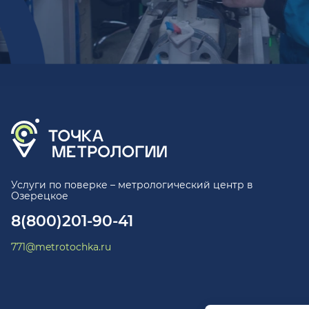
Услуги по поверке – метрологический центр в
Озерецкое
8(800)201-90-41
771@metrotochka.ru