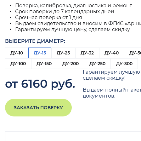
Поверка, калибровка, диагностика и ремонт
Срок поверки до 7 календарных дней
Срочная поверка от 1 дня
Выдаем свидетельство и вносим в ФГИС «Арш
Гарантируем лучшую цену, сделаем скидку
ВЫБЕРИТЕ ДИАМЕТР:
ДУ-10
ДУ-15
ДУ-25
ДУ-32
ДУ-40
ДУ-5
ДУ-100
ДУ-150
ДУ-200
ДУ-250
ДУ-300
Гарантируем лучшую 
сделаем скидку!
от 6160 руб.
Выдаем полный паке
документов.
ЗАКАЗАТЬ ПОВЕРКУ