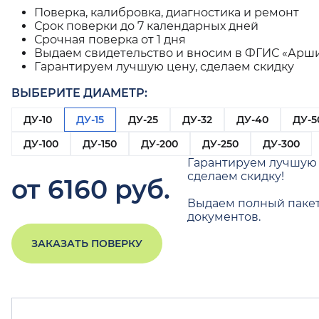
Поверка, калибровка, диагностика и ремонт
Срок поверки до 7 календарных дней
Срочная поверка от 1 дня
Выдаем свидетельство и вносим в ФГИС «Арш
Гарантируем лучшую цену, сделаем скидку
ВЫБЕРИТЕ ДИАМЕТР:
ДУ-10
ДУ-15
ДУ-25
ДУ-32
ДУ-40
ДУ-5
ДУ-100
ДУ-150
ДУ-200
ДУ-250
ДУ-300
Гарантируем лучшую 
сделаем скидку!
от 6160 руб.
Выдаем полный паке
документов.
ЗАКАЗАТЬ ПОВЕРКУ