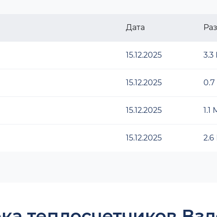
Дата
Ра
15.12.2025
3.3
15.12.2025
0.7
15.12.2025
1.1
15.12.2025
2.6
ка теплосчетчиков Взл