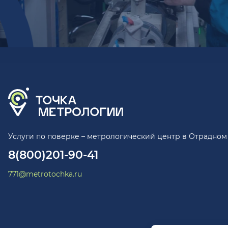
Услуги по поверке – метрологический центр в Отрадном
8(800)201-90-41
771@metrotochka.ru