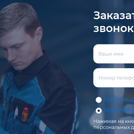
Заказа
звонок
ПОВЕРКА 
ПОВЕРКА 
Нажимая на кноп
персональных д