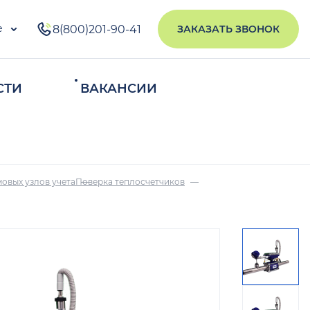
е
8(800)201-90-41
ЗАКАЗАТЬ ЗВОНОК
СТИ
ВАКАНСИИ
ИСКАТЬ
овых узлов учета
Поверка теплосчетчиков