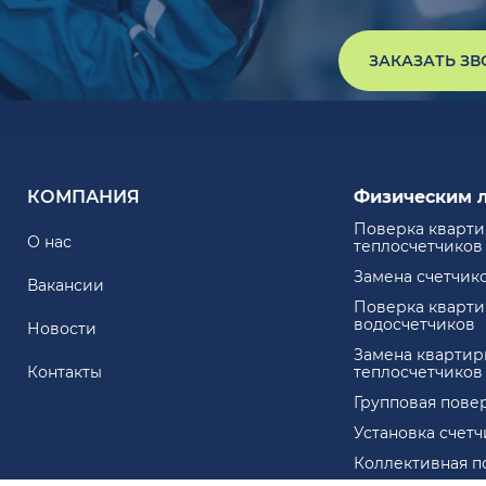
ЗАКАЗАТЬ З
КОМПАНИЯ
Физическим 
Поверка кварт
О нас
теплосчетчиков
Замена счетчик
Вакансии
Поверка кварт
водосчетчиков
Новости
Замена квартир
Контакты
теплосчетчиков
Групповая пове
Установка счет
Коллективная п