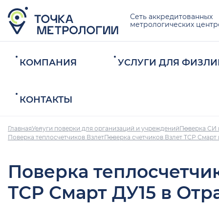
Сеть аккредитованных
метрологических центр
КОМПАНИЯ
УСЛУГИ ДЛЯ ФИЗЛИ
КОНТАКТЫ
Главная
Услуги поверки для организаций и учреждений
Поверка СИ 
Поверка теплосчетчиков Взлет
Поверка счетчиков Взлет ТСР Смарт
Поверка теплосчетчи
ТСР Смарт ДУ15 в От