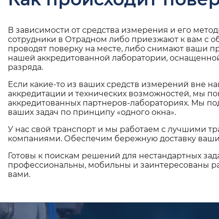
В зависимости от средства измерения и его мето
сотрудники в Отрадном либо приезжают к вам с 
проводят поверку на месте, либо снимают ваши п
нашей аккредитованной лаборатории, оснащенной
разряда.
Если какие-то из ваших средств измерений вне н
аккредитации и технических возможностей, мы по
аккредитованных партнеров-лабораториях. Мы п
ваших задач по принципу «одного окна».
У нас свой транспорт и мы работаем с лучшими 
компаниями. Обеспечим бережную доставку ваши
Готовы к поискам решений для нестандартных зад
профессиональны, мобильны и заинтересованы ра
вами.