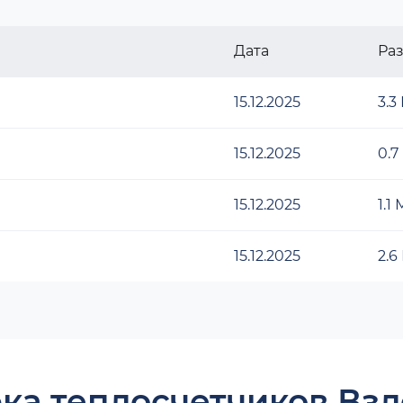
Дата
Ра
15.12.2025
3.3
15.12.2025
0.7
15.12.2025
1.1
15.12.2025
2.6
ка теплосчетчиков Взл