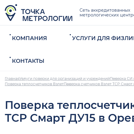
Сеть аккредитованных
метрологических центр
КОМПАНИЯ
УСЛУГИ ДЛЯ ФИЗЛИ
КОНТАКТЫ
Главная
Услуги поверки для организаций и учреждений
Поверка СИ 
Поверка теплосчетчиков Взлет
Поверка счетчиков Взлет ТСР Смарт 
Поверка теплосчетчи
ТСР Смарт ДУ15 в Оре