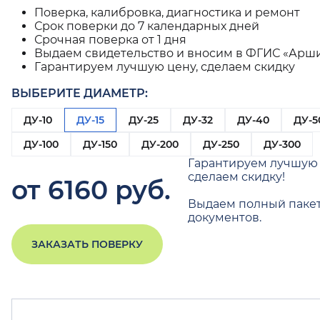
Поверка, калибровка, диагностика и ремонт
Срок поверки до 7 календарных дней
Срочная поверка от 1 дня
Выдаем свидетельство и вносим в ФГИС «Арш
Гарантируем лучшую цену, сделаем скидку
ВЫБЕРИТЕ ДИАМЕТР:
ДУ-10
ДУ-15
ДУ-25
ДУ-32
ДУ-40
ДУ-5
ДУ-100
ДУ-150
ДУ-200
ДУ-250
ДУ-300
Гарантируем лучшую 
сделаем скидку!
от 6160 руб.
Выдаем полный паке
документов.
ЗАКАЗАТЬ ПОВЕРКУ