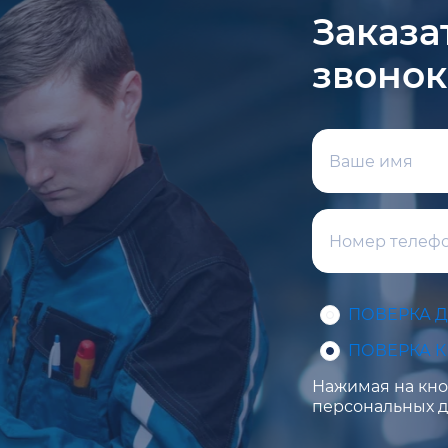
Заказа
звонок
ПОВЕРКА 
ПОВЕРКА 
Нажимая на кноп
персональных д