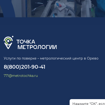
Услуги по поверке – метрологический центр в Орево
8(800)201-90-41
771@metrotochka.ru
Нажмите “ОК”, ес