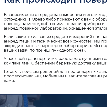
В зависимости от средства измерения и его мето
сотрудники в Орево либо приезжают к вам с обор
поверку на месте, либо снимают ваши приборы и 
аккредитованной лаборатории, оснащенной эталон
Если какие-то из ваших средств измерений вне н
аккредитации и технических возможностей, мы по
аккредитованных партнеров-лабораториях. Мы п
ваших задач по принципу «одного окна».
У нас свой транспорт и мы работаем с лучшими 
компаниями. Обеспечим бережную доставку ваши
Готовы к поискам решений для нестандартных зад
профессиональны, мобильны и заинтересованы ра
вами.