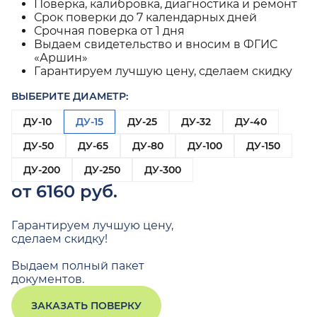
Поверка, калибровка, диагностика и ремонт
Срок поверки до 7 календарных дней
Срочная поверка от 1 дня
Выдаем свидетельство и вносим в ФГИС
«Аршин»
Гарантируем лучшую цену, сделаем скидку
ВЫБЕРИТЕ ДИАМЕТР:
ДУ-10
ДУ-15
ДУ-25
ДУ-32
ДУ-40
ДУ-50
ДУ-65
ДУ-80
ДУ-100
ДУ-150
ДУ-200
ДУ-250
ДУ-300
от 6160 руб.
Гарантируем лучшую цену,
сделаем скидку!
Выдаем полный пакет
документов.
ЗАКАЗАТЬ ПОВЕРКУ