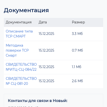
Документация
Документация
Дата
Размер
Описание типа
15.12.2025
3.3 Мб
ТСР СМАРТ
Методика
поверки ТСР
15.12.2025
0.7 Мб
Смарт
СВИДЕТЕЛЬСТВО
15.12.2025
1.1 Мб
№ИТЦ-СЦ-084/22
СВИДЕТЕЛЬСТВО
15.12.2025
2.6 Мб
№ СЦ-081-20
Контакты для связи в Новый: