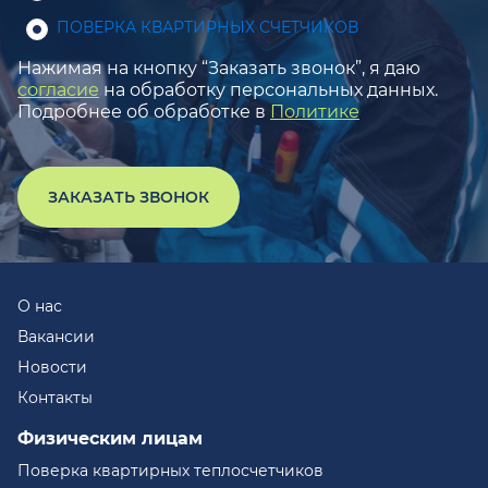
ПОВЕРКА КВАРТИРНЫХ СЧЕТЧИКОВ
Нажимая на кнопку “Заказать звонок”, я даю
согласие
на обработку персональных данных.
Подробнее об обработке в
Политике
ЗАКАЗАТЬ ЗВОНОК
О нас
Вакансии
Новости
Контакты
Физическим лицам
Поверка квартирных теплосчетчиков