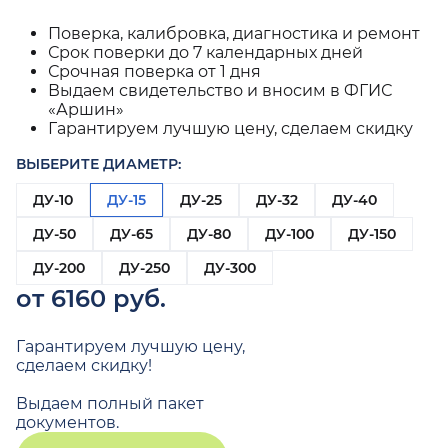
Поверка, калибровка, диагностика и ремонт
Срок поверки до 7 календарных дней
Срочная поверка от 1 дня
Выдаем свидетельство и вносим в ФГИС
«Аршин»
Гарантируем лучшую цену, сделаем скидку
ВЫБЕРИТЕ ДИАМЕТР:
ДУ-10
ДУ-15
ДУ-25
ДУ-32
ДУ-40
ДУ-50
ДУ-65
ДУ-80
ДУ-100
ДУ-150
ДУ-200
ДУ-250
ДУ-300
от 6160 руб.
Гарантируем лучшую цену,
сделаем скидку!
Выдаем полный пакет
документов.