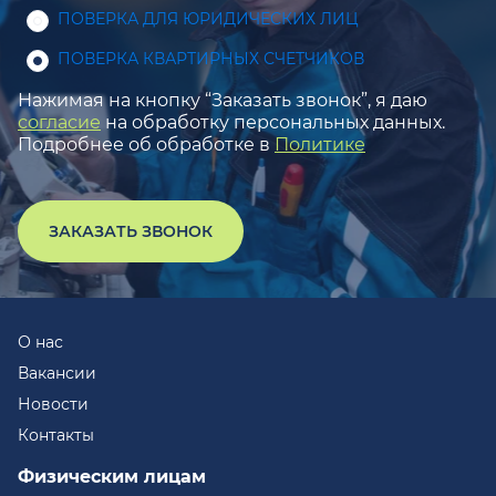
ПОВЕРКА ДЛЯ ЮРИДИЧЕСКИХ ЛИЦ
ПОВЕРКА КВАРТИРНЫХ СЧЕТЧИКОВ
Нажимая на кнопку “Заказать звонок”, я даю
согласие
на обработку персональных данных.
Подробнее об обработке в
Политике
ЗАКАЗАТЬ ЗВОНОК
О нас
Вакансии
Новости
Контакты
Физическим лицам