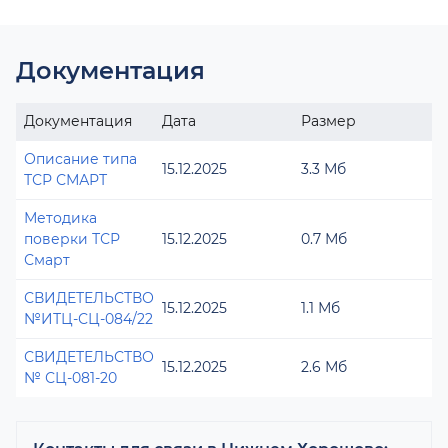
Документация
Документация
Дата
Размер
Описание типа
15.12.2025
3.3 Мб
ТСР СМАРТ
Методика
поверки ТСР
15.12.2025
0.7 Мб
Смарт
СВИДЕТЕЛЬСТВО
15.12.2025
1.1 Мб
№ИТЦ-СЦ-084/22
СВИДЕТЕЛЬСТВО
15.12.2025
2.6 Мб
№ СЦ-081-20