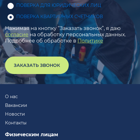
ПОВЕРКА ДЛЯ ЮРИДИЧЕСКИХ ЛИЦ
ПОВЕРКА КВАРТИРНЫХ СЧЕТЧИКОВ
Нажимая на кнопку “Заказать звонок”, я даю
согласие
на обработку персональных данных.
Подробнее об обработке в
Политике
ЗАКАЗАТЬ ЗВОНОК
О нас
Вакансии
Новости
Контакты
Физическим лицам