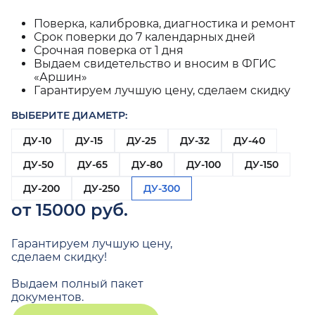
Поверка, калибровка, диагностика и ремонт
Срок поверки до 7 календарных дней
Срочная поверка от 1 дня
Выдаем свидетельство и вносим в ФГИС
«Аршин»
Гарантируем лучшую цену, сделаем скидку
ВЫБЕРИТЕ ДИАМЕТР:
ДУ-10
ДУ-15
ДУ-25
ДУ-32
ДУ-40
ДУ-50
ДУ-65
ДУ-80
ДУ-100
ДУ-150
ДУ-200
ДУ-250
ДУ-300
от 15000 руб.
Гарантируем лучшую цену,
сделаем скидку!
Выдаем полный пакет
документов.