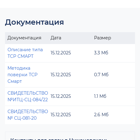
Документация
Документация
Дата
Размер
Описание типа
15.12.2025
3.3 Мб
ТСР СМАРТ
Методика
поверки ТСР
15.12.2025
0.7 Мб
Смарт
СВИДЕТЕЛЬСТВО
15.12.2025
1.1 Мб
№ИТЦ-СЦ-084/22
СВИДЕТЕЛЬСТВО
15.12.2025
2.6 Мб
№ СЦ-081-20