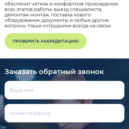
обеспечит чёткое и комфортное прохождение
всех этапов работы: выезд специалиста,
демонтаж-монтаж, поставка нового
оборудования, документы и любые другие
вопросы. Наши сотрудники всегда на связи.
ПРОВЕРИТЬ АККРЕДИТАЦИЮ
Заказать обратный звонок