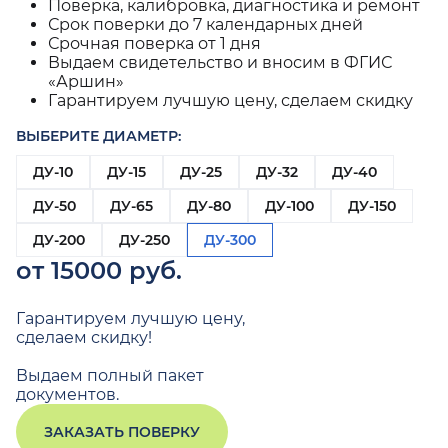
Поверка, калибровка, диагностика и ремонт
Срок поверки до 7 календарных дней
Срочная поверка от 1 дня
Выдаем свидетельство и вносим в ФГИС
«Аршин»
Гарантируем лучшую цену, сделаем скидку
ВЫБЕРИТЕ ДИАМЕТР:
ДУ-10
ДУ-15
ДУ-25
ДУ-32
ДУ-40
ДУ-50
ДУ-65
ДУ-80
ДУ-100
ДУ-150
ДУ-200
ДУ-250
ДУ-300
от 15000 руб.
Гарантируем лучшую цену,
сделаем скидку!
Выдаем полный пакет
документов.
ЗАКАЗАТЬ ПОВЕРКУ