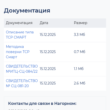
Документация
Документация
Дата
Размер
Описание типа
15.12.2025
3.3 Мб
ТСР СМАРТ
Методика
поверки ТСР
15.12.2025
0.7 Мб
Смарт
СВИДЕТЕЛЬСТВО
15.12.2025
1.1 Мб
№ИТЦ-СЦ-084/22
СВИДЕТЕЛЬСТВО
15.12.2025
2.6 Мб
№ СЦ-081-20
Контакты для связи в Нагорном: