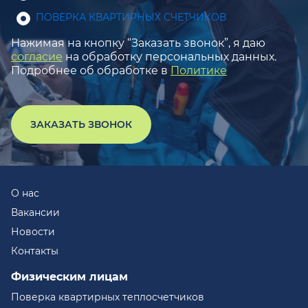
ПОВЕРКА КВАРТИРНЫХ СЧЕТЧИКОВ
Нажимая на кнопку “Заказать звонок”, я даю
согласие
на обработку персональных данных.
Подробнее об обработке в
Политике
ЗАКАЗАТЬ ЗВОНОК
О нас
Вакансии
Новости
Контакты
Физическим лицам
Поверка квартирных теплосчетчиков