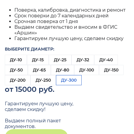
Поверка, калибровка, диагностика и ремонт
Срок поверки до 7 календарных дней
Срочная поверка от 1 дня
Выдаем свидетельство и вносим в ФГИС
«Аршин»
Гарантируем лучшую цену, сделаем скидку
ВЫБЕРИТЕ ДИАМЕТР:
ДУ-10
ДУ-15
ДУ-25
ДУ-32
ДУ-40
ДУ-50
ДУ-65
ДУ-80
ДУ-100
ДУ-150
ДУ-200
ДУ-250
ДУ-300
от 15000 руб.
Гарантируем лучшую цену,
сделаем скидку!
Выдаем полный пакет
документов.