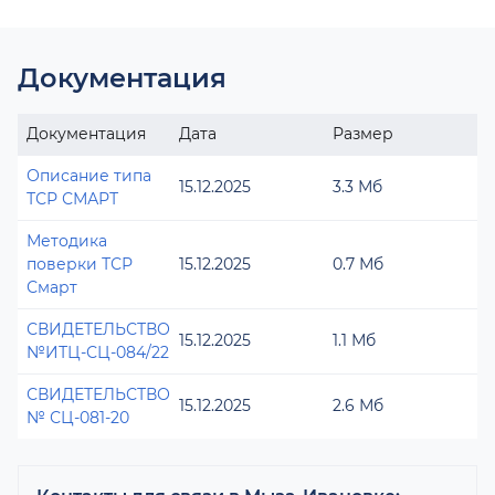
Документация
Документация
Дата
Размер
Описание типа
15.12.2025
3.3 Мб
ТСР СМАРТ
Методика
поверки ТСР
15.12.2025
0.7 Мб
Смарт
СВИДЕТЕЛЬСТВО
15.12.2025
1.1 Мб
№ИТЦ-СЦ-084/22
СВИДЕТЕЛЬСТВО
15.12.2025
2.6 Мб
№ СЦ-081-20