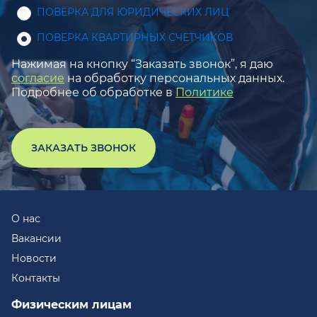
ПОВЕРКА ДЛЯ ЮРИДИЧЕСКИХ ЛИЦ
ПОВЕРКА КВАРТИРНЫХ СЧЕТЧИКОВ
Нажимая на кнопку “Заказать звонок”, я даю
согласие
на обработку персональных данных.
Подробнее об обработке в
Политике
ЗАКАЗАТЬ ЗВОНОК
О нас
Вакансии
Новости
Контакты
Физическим лицам