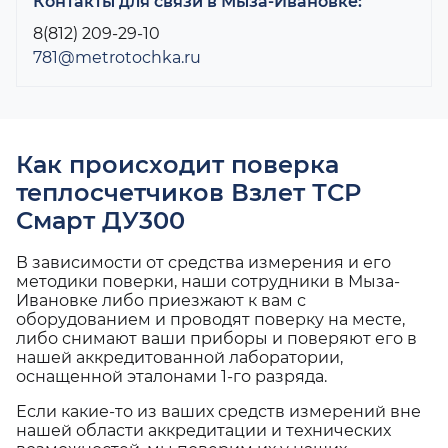
Контакты для связи в Мыза-Ивановке:
8(812) 209-29-10
781@metrotochka.ru
Как происходит поверка
теплосчетчиков Взлет ТСР
Смарт ДУ300
В зависимости от средства измерения и его
методики поверки, наши сотрудники в Мыза-
Ивановке либо приезжают к вам с
оборудованием и проводят поверку на месте,
либо снимают ваши приборы и поверяют его в
нашей аккредитованной лаборатории,
оснащенной эталонами 1-го разряда.
Если какие-то из ваших средств измерений вне
нашей области аккредитации и технических