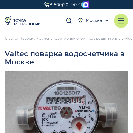
8(800)201-90-41
Москва
Главная
Поверка и замена квартирных счетчиков воды и тепла в Мос
Valtec поверка водосчетчика в
Москве