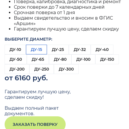
Поверка, калибровка, диагностика и ремонт
Срок поверки до 7 календарных дней
Срочная поверка от 1 дня
Выдаем свидетельство и вносим в ФГИС
«Аршин»
Гарантируем лучшую цену, сделаем скидку
ВЫБЕРИТЕ ДИАМЕТР:
ДУ-10
ДУ-15
ДУ-25
ДУ-32
ДУ-40
ДУ-50
ДУ-65
ДУ-80
ДУ-100
ДУ-150
ДУ-200
ДУ-250
ДУ-300
от 6160 руб.
Гарантируем лучшую цену,
сделаем скидку!
Выдаем полный пакет
документов.
ЗАКАЗАТЬ ПОВЕРКУ