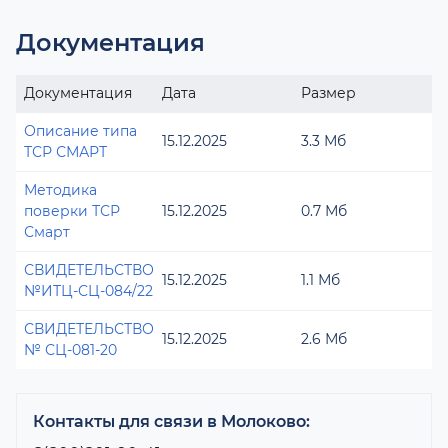
Документация
Документация
Дата
Размер
Описание типа
15.12.2025
3.3 Мб
ТСР СМАРТ
Методика
поверки ТСР
15.12.2025
0.7 Мб
Смарт
СВИДЕТЕЛЬСТВО
15.12.2025
1.1 Мб
№ИТЦ-СЦ-084/22
СВИДЕТЕЛЬСТВО
15.12.2025
2.6 Мб
№ СЦ-081-20
Контакты для связи в Молоково: