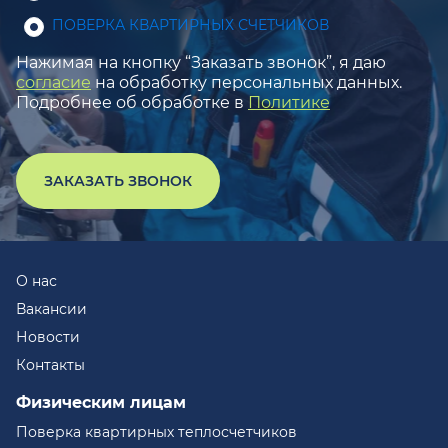
ПОВЕРКА КВАРТИРНЫХ СЧЕТЧИКОВ
Нажимая на кнопку “Заказать звонок”, я даю
согласие
на обработку персональных данных.
Подробнее об обработке в
Политике
ЗАКАЗАТЬ ЗВОНОК
О нас
Вакансии
Новости
Контакты
Физическим лицам
Поверка квартирных теплосчетчиков