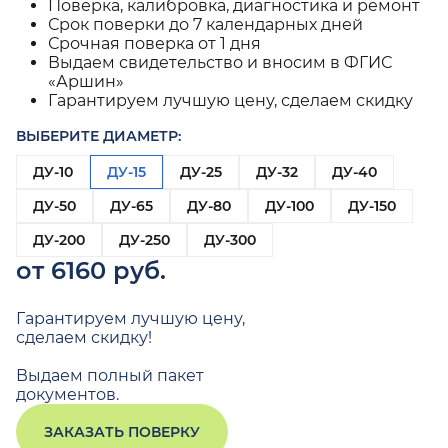
Поверка, калибровка, диагностика и ремонт
Срок поверки до 7 календарных дней
Срочная поверка от 1 дня
Выдаем свидетельство и вносим в ФГИС
«Аршин»
Гарантируем лучшую цену, сделаем скидку
ВЫБЕРИТЕ ДИАМЕТР:
ДУ-10
ДУ-15
ДУ-25
ДУ-32
ДУ-40
ДУ-50
ДУ-65
ДУ-80
ДУ-100
ДУ-150
ДУ-200
ДУ-250
ДУ-300
от 6160 руб.
Гарантируем лучшую цену,
сделаем скидку!
Выдаем полный пакет
документов.
ЗАКАЗАТЬ ПОВЕРКУ