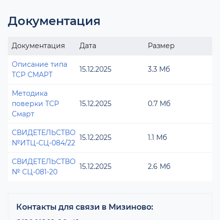
Документация
Документация
Дата
Размер
Описание типа
15.12.2025
3.3 Мб
ТСР СМАРТ
Методика
поверки ТСР
15.12.2025
0.7 Мб
Смарт
СВИДЕТЕЛЬСТВО
15.12.2025
1.1 Мб
№ИТЦ-СЦ-084/22
СВИДЕТЕЛЬСТВО
15.12.2025
2.6 Мб
№ СЦ-081-20
Контакты для связи в Мизиново: