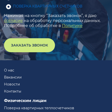
ПОВЕРКА КВАРТИРНЫХ СЧЕТЧИКОВ
Нажимая на кнопку “Заказать звонок”, я даю
согласие
на обработку персональных данных.
Подробнее об обработке в
Политике
ЗАКАЗАТЬ ЗВОНОК
О нас
Вакансии
Новости
Контакты
Физическим лицам
Поверка квартирных теплосчетчиков