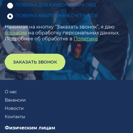
ПОВЕРКА ДЛЯ ЮРИДИЧЕСКИХ ЛИЦ
ПОВЕРКА КВАРТИРНЫХ СЧЕТЧИКОВ
Нажимая на кнопку “Заказать звонок”, я даю
согласие
на обработку персональных данных.
Подробнее об обработке в
Политике
ЗАКАЗАТЬ ЗВОНОК
О нас
Вакансии
Новости
Контакты
Физическим лицам