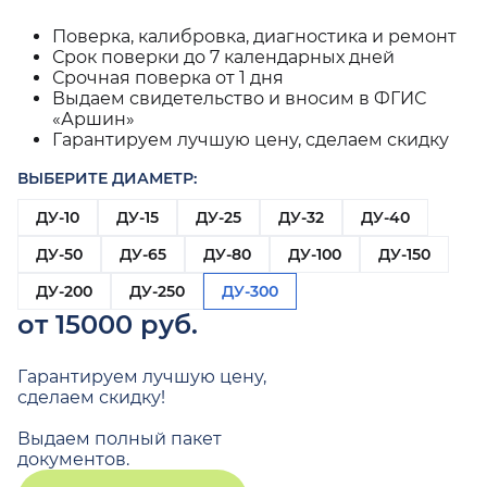
Поверка, калибровка, диагностика и ремонт
Срок поверки до 7 календарных дней
Срочная поверка от 1 дня
Выдаем свидетельство и вносим в ФГИС
«Аршин»
Гарантируем лучшую цену, сделаем скидку
ВЫБЕРИТЕ ДИАМЕТР:
ДУ-10
ДУ-15
ДУ-25
ДУ-32
ДУ-40
ДУ-50
ДУ-65
ДУ-80
ДУ-100
ДУ-150
ДУ-200
ДУ-250
ДУ-300
от 15000 руб.
Гарантируем лучшую цену,
сделаем скидку!
Выдаем полный пакет
документов.