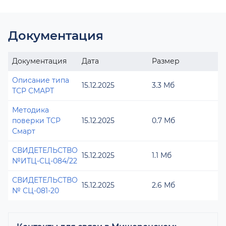
Документация
Документация
Дата
Размер
Описание типа
15.12.2025
3.3 Мб
ТСР СМАРТ
Методика
поверки ТСР
15.12.2025
0.7 Мб
Смарт
СВИДЕТЕЛЬСТВО
15.12.2025
1.1 Мб
№ИТЦ-СЦ-084/22
СВИДЕТЕЛЬСТВО
15.12.2025
2.6 Мб
№ СЦ-081-20