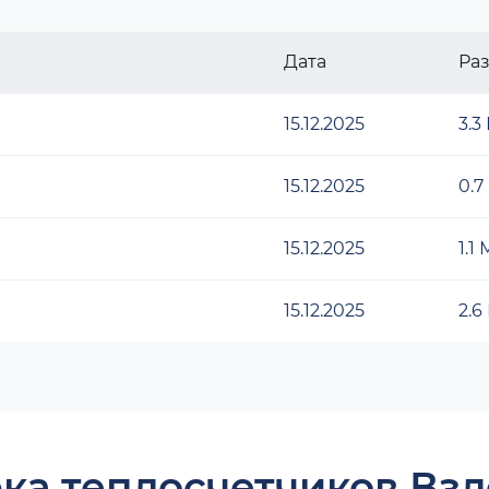
Дата
Ра
15.12.2025
3.3
15.12.2025
0.7
15.12.2025
1.1
15.12.2025
2.6
ка теплосчетчиков Взл