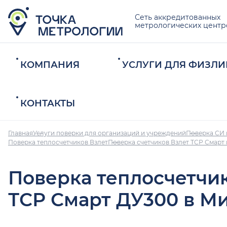
Сеть аккредитованных
метрологических центр
КОМПАНИЯ
УСЛУГИ ДЛЯ ФИЗЛИ
КОНТАКТЫ
Главная
Услуги поверки для организаций и учреждений
Поверка СИ 
Поверка теплосчетчиков Взлет
Поверка счетчиков Взлет ТСР Смарт
Поверка теплосчетчи
ТСР Смарт ДУ300 в М