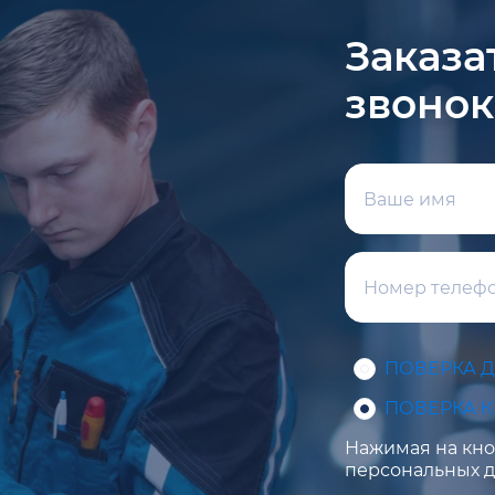
Заказа
звонок
ПОВЕРКА 
ПОВЕРКА 
Нажимая на кноп
персональных д