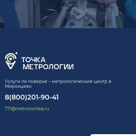
Услуги по поверке – метрологический центр в
Миронцево
8(800)201-90-41
771@metrotochka.ru