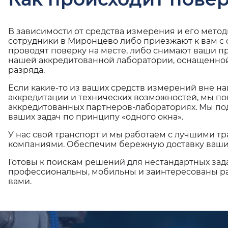
В зависимости от средства измерения и его мето
сотрудники в Миронцево либо приезжают к вам с
проводят поверку на месте, либо снимают ваши п
нашей аккредитованной лаборатории, оснащенной
разряда.
Если какие-то из ваших средств измерений вне н
аккредитации и технических возможностей, мы по
аккредитованных партнеров-лабораториях. Мы п
ваших задач по принципу «одного окна».
У нас свой транспорт и мы работаем с лучшими 
компаниями. Обеспечим бережную доставку ваши
Готовы к поискам решений для нестандартных зад
профессиональны, мобильны и заинтересованы ра
вами.