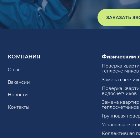
ЗАКАЗАТЬ З
КОМПАНИЯ
Физическим 
Поверка кварт
О нас
теплосчетчиков
Замена счетчик
Вакансии
Поверка кварт
водосчетчиков
Новости
Замена квартир
Контакты
теплосчетчиков
Групповая пове
Установка счет
Коллективная п