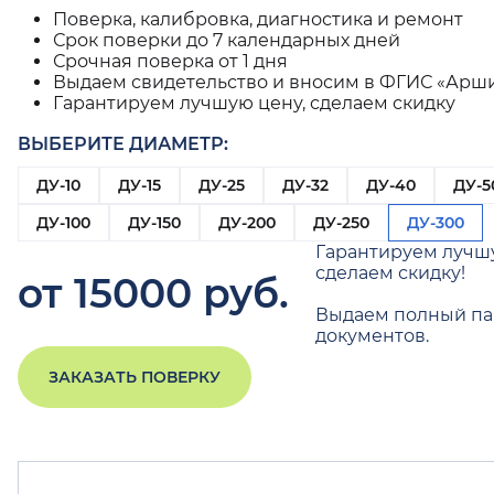
Поверка, калибровка, диагностика и ремонт
Срок поверки до 7 календарных дней
Срочная поверка от 1 дня
Выдаем свидетельство и вносим в ФГИС «Арш
Гарантируем лучшую цену, сделаем скидку
ВЫБЕРИТЕ ДИАМЕТР:
ДУ-10
ДУ-15
ДУ-25
ДУ-32
ДУ-40
ДУ-5
ДУ-100
ДУ-150
ДУ-200
ДУ-250
ДУ-300
Гарантируем лучш
сделаем скидку!
от 15000 руб.
Выдаем полный па
документов.
ЗАКАЗАТЬ ПОВЕРКУ