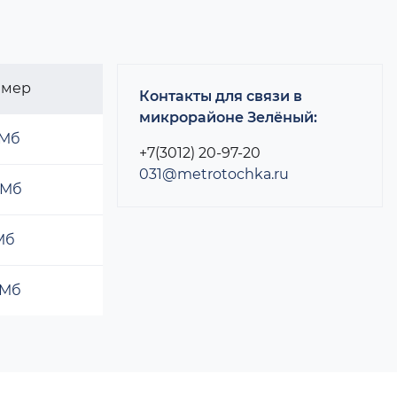
змер
Контакты для связи в
микрорайоне Зелёный:
 Мб
+7(3012) 20-97-20
031@metrotochka.ru
 Мб
 Мб
 Мб