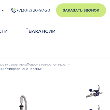
+7(3012) 20-97-20
ЗАКАЗАТЬ ЗВОНОК
СТИ
ВАКАНСИИ
ИСКАТЬ
овых узлов учета
Поверка теплосчетчиков
300 в микрорайоне Зелёный