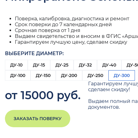
Поверка, калибровка, диагностика и ремонт
Срок поверки до 7 календарных дней
Срочная поверка от 1 дня
Выдаем свидетельство и вносим в ФГИС «Арш
Гарантируем лучшую цену, сделаем скидку
ВЫБЕРИТЕ ДИАМЕТР:
ДУ-10
ДУ-15
ДУ-25
ДУ-32
ДУ-40
ДУ-5
ДУ-100
ДУ-150
ДУ-200
ДУ-250
ДУ-300
Гарантируем лучш
сделаем скидку!
от 15000 руб.
Выдаем полный па
документов.
ЗАКАЗАТЬ ПОВЕРКУ