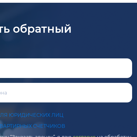
ть обратный
ДЛЯ ЮРИДИЧЕСКИХ ЛИЦ
КВАРТИРНЫХ СЧЕТЧИКОВ