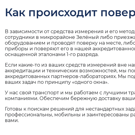
Как происходит повер
В зависимости от средства измерения и его мето
сотрудники в микрорайоне Зелёный либо приезжа
оборудованием и проводят поверку на месте, либ
приборы и поверяют его в нашей аккредитованно
оснащенной эталонами 1-го разряда.
Если какие-то из ваших средств измерений вне н
аккредитации и технических возможностей, мы по
аккредитованных партнеров-лабораториях. Мы п
ваших задач по принципу «одного окна».
У нас свой транспорт и мы работаем с лучшими 
компаниями. Обеспечим бережную доставку ваши
Готовы к поискам решений для нестандартных зад
профессиональны, мобильны и заинтересованы ра
вами.