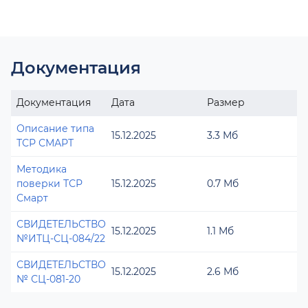
Документация
Документация
Дата
Размер
Описание типа
15.12.2025
3.3 Мб
ТСР СМАРТ
Методика
поверки ТСР
15.12.2025
0.7 Мб
Смарт
СВИДЕТЕЛЬСТВО
15.12.2025
1.1 Мб
№ИТЦ-СЦ-084/22
СВИДЕТЕЛЬСТВО
15.12.2025
2.6 Мб
№ СЦ-081-20