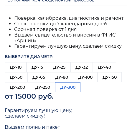
Выполним монтаж/демонтаж приборов
Поверка, калибровка, диагностика и ремонт
Срок поверки до 7 календарных дней
Срочная поверка от 1 дня
Выдаем свидетельство и вносим в ФГИС
«Аршин»
Гарантируем лучшую цену, сделаем скидку
ВЫБЕРИТЕ ДИАМЕТР:
ДУ-10
ДУ-15
ДУ-25
ДУ-32
ДУ-40
ДУ-50
ДУ-65
ДУ-80
ДУ-100
ДУ-150
ДУ-200
ДУ-250
ДУ-300
от 15000 руб.
Гарантируем лучшую цену,
сделаем скидку!
Выдаем полный пакет