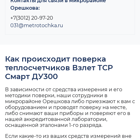
Контакты для связи в микрорайоне
Орешкова:
+7(3012) 20-97-20
031@metrotochka.ru
Как происходит поверка
теплосчетчиков Взлет ТСР
Смарт ДУ300
В зависимости от средства измерения и его
методики поверки, наши сотрудники в
микрорайоне Орешкова либо приезжают к вам с
оборудованием и проводят поверку на месте,
либо снимают ваши приборы и поверяют его в
нашей аккредитованной лаборатории,
оснащенной эталонами 1-го разряда.
Если какие-то из ваших средств измерений вне