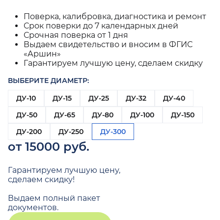
Поверка, калибровка, диагностика и ремонт
Срок поверки до 7 календарных дней
Срочная поверка от 1 дня
Выдаем свидетельство и вносим в ФГИС
«Аршин»
Гарантируем лучшую цену, сделаем скидку
ВЫБЕРИТЕ ДИАМЕТР:
ДУ-10
ДУ-15
ДУ-25
ДУ-32
ДУ-40
ДУ-50
ДУ-65
ДУ-80
ДУ-100
ДУ-150
ДУ-200
ДУ-250
ДУ-300
от 15000 руб.
Гарантируем лучшую цену,
сделаем скидку!
Выдаем полный пакет
документов.