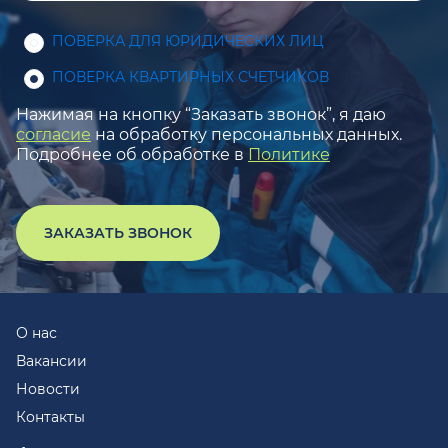
ПОВЕРКА ДЛЯ ЮРИДИЧЕСКИХ ЛИЦ
ПОВЕРКА КВАРТИРНЫХ СЧЕТЧИКОВ
Нажимая на кнопку “Заказать звонок”, я даю
согласие
на обработку персональных данных.
Подробнее об обработке в
Политике
ЗАКАЗАТЬ ЗВОНОК
О нас
Вакансии
Новости
Контакты