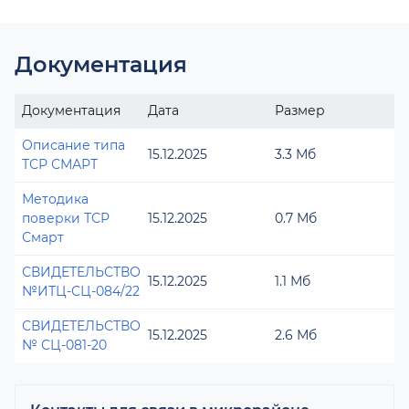
Документация
Документация
Дата
Размер
Описание типа
15.12.2025
3.3 Мб
ТСР СМАРТ
Методика
поверки ТСР
15.12.2025
0.7 Мб
Смарт
СВИДЕТЕЛЬСТВО
15.12.2025
1.1 Мб
№ИТЦ-СЦ-084/22
СВИДЕТЕЛЬСТВО
15.12.2025
2.6 Мб
№ СЦ-081-20