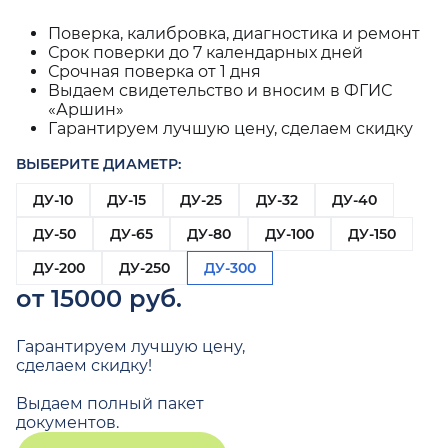
Поверка, калибровка, диагностика и ремонт
Срок поверки до 7 календарных дней
Срочная поверка от 1 дня
Выдаем свидетельство и вносим в ФГИС
«Аршин»
Гарантируем лучшую цену, сделаем скидку
ВЫБЕРИТЕ ДИАМЕТР:
ДУ-10
ДУ-15
ДУ-25
ДУ-32
ДУ-40
ДУ-50
ДУ-65
ДУ-80
ДУ-100
ДУ-150
ДУ-200
ДУ-250
ДУ-300
от 15000 руб.
Гарантируем лучшую цену,
сделаем скидку!
Выдаем полный пакет
документов.