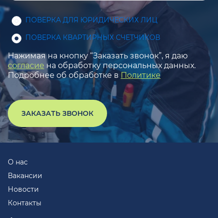
ПОВЕРКА ДЛЯ ЮРИДИЧЕСКИХ ЛИЦ
ПОВЕРКА КВАРТИРНЫХ СЧЕТЧИКОВ
Нажимая на кнопку “Заказать звонок”, я даю
согласие
на обработку персональных данных.
Подробнее об обработке в
Политике
ЗАКАЗАТЬ ЗВОНОК
О нас
Вакансии
Новости
Контакты