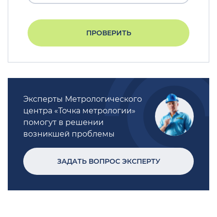
ПРОВЕРИТЬ
Эксперты Метрологического
центра «Точка метрологии»
помогут в решении
возникшей проблемы
ЗАДАТЬ ВОПРОС ЭКСПЕРТУ