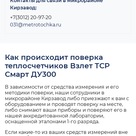
Контакты для связи в микрорайоне
Кирзавод:
+7(3012) 20-97-20
031@metrotochka.ru
Как происходит поверка
теплосчетчиков Взлет ТСР
Смарт ДУ300
В зависимости от средства измерения и его
методики поверки, наши сотрудники в
микрорайоне Кирзавод либо приезжают к вам с
оборудованием и проводят поверку на месте,
либо снимают ваши приборы и поверяют его в
нашей аккредитованной лаборатории,
оснащенной эталонами 1-го разряда.
Если какие-то из ваших средств измерений вне