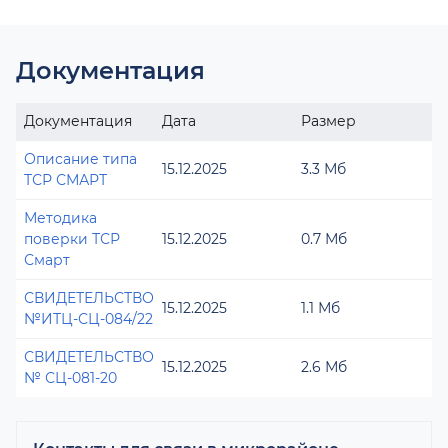
Документация
Документация
Дата
Размер
Описание типа
15.12.2025
3.3 Мб
ТСР СМАРТ
Методика
поверки ТСР
15.12.2025
0.7 Мб
Смарт
СВИДЕТЕЛЬСТВО
15.12.2025
1.1 Мб
№ИТЦ-СЦ-084/22
СВИДЕТЕЛЬСТВО
15.12.2025
2.6 Мб
№ СЦ-081-20