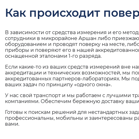
Как происходит повер
В зависимости от средства измерения и его мето
сотрудники в микрорайоне Аршан либо приезжают
оборудованием и проводят поверку на месте, либ
приборы и поверяют его в нашей аккредитованно
оснащенной эталонами 1-го разряда.
Если какие-то из ваших средств измерений вне н
аккредитации и технических возможностей, мы по
аккредитованных партнеров-лабораториях. Мы п
ваших задач по принципу «одного окна».
У нас свой транспорт и мы работаем с лучшими 
компаниями. Обеспечим бережную доставку ваши
Готовы к поискам решений для нестандартных зад
профессиональны, мобильны и заинтересованы ра
вами.