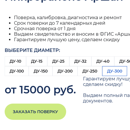
Поверка, калибровка, диагностика и ремонт
Срок поверки до 7 календарных дней
Срочная поверка от 1 дня
Выдаем свидетельство и вносим в ФГИС «Арш
Гарантируем лучшую цену, сделаем скидку
ВЫБЕРИТЕ ДИАМЕТР:
ДУ-10
ДУ-15
ДУ-25
ДУ-32
ДУ-40
ДУ-5
ДУ-100
ДУ-150
ДУ-200
ДУ-250
ДУ-300
Гарантируем лучш
сделаем скидку!
от 15000 руб.
Выдаем полный па
документов.
ЗАКАЗАТЬ ПОВЕРКУ