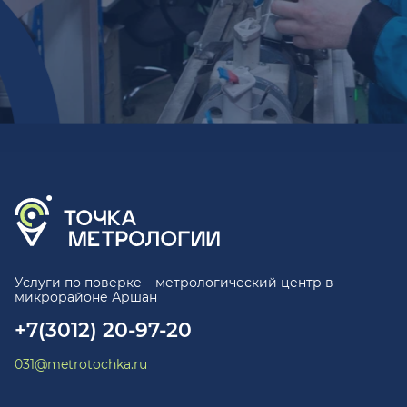
Услуги по поверке – метрологический центр в
микрорайоне Аршан
+7(3012) 20-97-20
031@metrotochka.ru