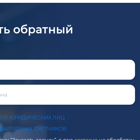
ть обратный
ДЛЯ ЮРИДИЧЕСКИХ ЛИЦ
КВАРТИРНЫХ СЧЕТЧИКОВ