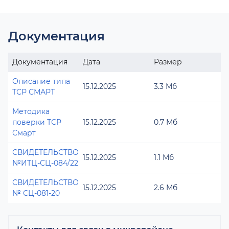
Документация
Документация
Дата
Размер
Описание типа
15.12.2025
3.3 Мб
ТСР СМАРТ
Методика
поверки ТСР
15.12.2025
0.7 Мб
Смарт
СВИДЕТЕЛЬСТВО
15.12.2025
1.1 Мб
№ИТЦ-СЦ-084/22
СВИДЕТЕЛЬСТВО
15.12.2025
2.6 Мб
№ СЦ-081-20