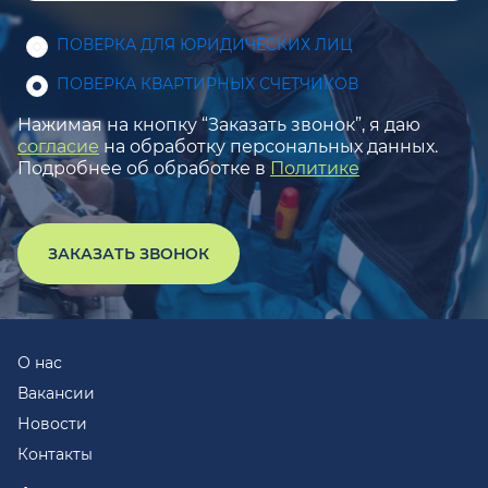
ПОВЕРКА ДЛЯ ЮРИДИЧЕСКИХ ЛИЦ
ПОВЕРКА КВАРТИРНЫХ СЧЕТЧИКОВ
Нажимая на кнопку “Заказать звонок”, я даю
согласие
на обработку персональных данных.
Подробнее об обработке в
Политике
ЗАКАЗАТЬ ЗВОНОК
О нас
Вакансии
Новости
Контакты