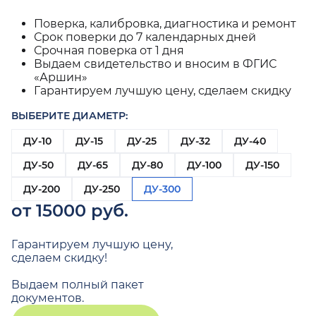
Поверка, калибровка, диагностика и ремонт
Срок поверки до 7 календарных дней
Срочная поверка от 1 дня
Выдаем свидетельство и вносим в ФГИС
«Аршин»
Гарантируем лучшую цену, сделаем скидку
ВЫБЕРИТЕ ДИАМЕТР:
ДУ-10
ДУ-15
ДУ-25
ДУ-32
ДУ-40
ДУ-50
ДУ-65
ДУ-80
ДУ-100
ДУ-150
ДУ-200
ДУ-250
ДУ-300
от 15000 руб.
Гарантируем лучшую цену,
сделаем скидку!
Выдаем полный пакет
документов.