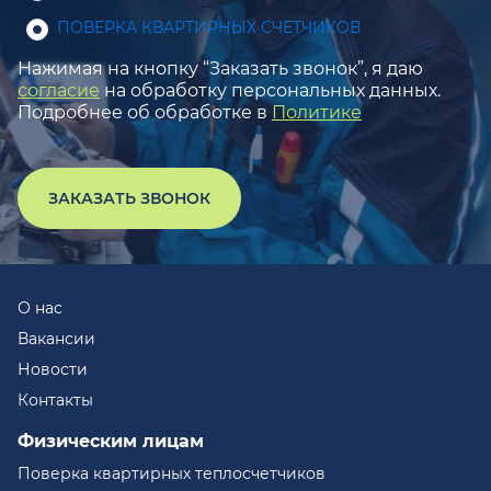
ПОВЕРКА КВАРТИРНЫХ СЧЕТЧИКОВ
Нажимая на кнопку “Заказать звонок”, я даю
согласие
на обработку персональных данных.
Подробнее об обработке в
Политике
ЗАКАЗАТЬ ЗВОНОК
О нас
Вакансии
Новости
Контакты
Физическим лицам
Поверка квартирных теплосчетчиков