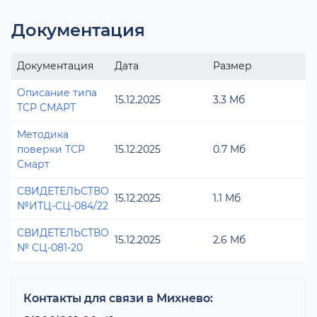
Документация
Документация
Дата
Размер
Описание типа
15.12.2025
3.3 Мб
ТСР СМАРТ
Методика
поверки ТСР
15.12.2025
0.7 Мб
Смарт
СВИДЕТЕЛЬСТВО
15.12.2025
1.1 Мб
№ИТЦ-СЦ-084/22
СВИДЕТЕЛЬСТВО
15.12.2025
2.6 Мб
№ СЦ-081-20
Контакты для связи в Михнево: