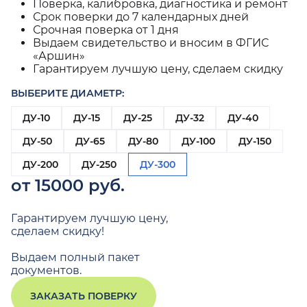
Поверка, калибровка, диагностика и ремонт
Срок поверки до 7 календарных дней
Срочная поверка от 1 дня
Выдаем свидетельство и вносим в ФГИС
«Аршин»
Гарантируем лучшую цену, сделаем скидку
ВЫБЕРИТЕ ДИАМЕТР:
ДУ-10
ДУ-15
ДУ-25
ДУ-32
ДУ-40
ДУ-50
ДУ-65
ДУ-80
ДУ-100
ДУ-150
ДУ-200
ДУ-250
ДУ-300
от 15000 руб.
Гарантируем лучшую цену,
сделаем скидку!
Выдаем полный пакет
документов.
ЗАКАЗАТЬ ПОВЕРКУ