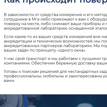
В зависимости от средства измерения и его мето
сотрудники в Мга либо приезжают к вам с оборуд
поверку на месте, либо снимают ваши приборы и 
аккредитованной лаборатории, оснащенной эталон
Если какие-то из ваших средств измерений вне н
аккредитации и технических возможностей, мы по
аккредитованных партнеров-лабораториях. Мы п
ваших задач по принципу «одного окна».
У нас свой транспорт и мы работаем с лучшими 
компаниями. Обеспечим бережную доставку ваши
Готовы к поискам решений для нестандартных зад
профессиональны, мобильны и заинтересованы ра
вами.