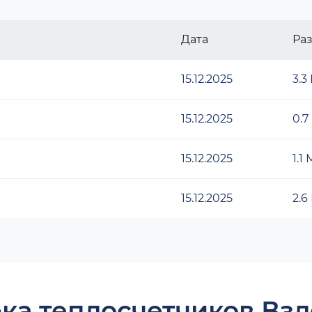
Дата
Ра
15.12.2025
3.3
15.12.2025
0.7
15.12.2025
1.1
15.12.2025
2.6
ка теплосчетчиков Взл