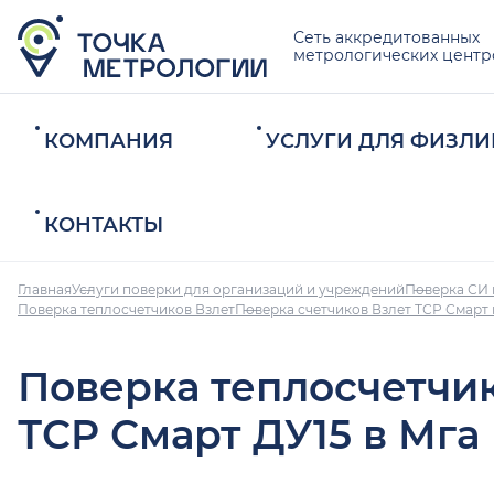
Сеть аккредитованных
метрологических центр
КОМПАНИЯ
УСЛУГИ ДЛЯ ФИЗЛИ
КОНТАКТЫ
Главная
Услуги поверки для организаций и учреждений
Поверка СИ 
Поверка теплосчетчиков Взлет
Поверка счетчиков Взлет ТСР Смарт 
Поверка теплосчетчи
ТСР Смарт ДУ15 в Мга