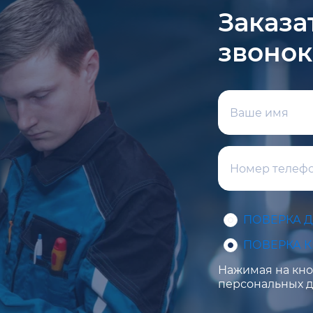
Заказа
звонок
ПОВЕРКА 
ПОВЕРКА 
Нажимая на кноп
персональных д