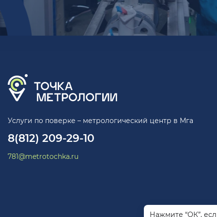
Услуги по поверке – метрологический центр в Мга
8(812) 209-29-10
781@metrotochka.ru
Нажмите “ОК”, ес