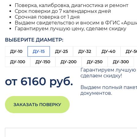
Поверка, калибровка, диагностика и ремонт
Срок поверки до 7 календарных дней
Срочная поверка от 1 дня
Выдаем свидетельство и вносим в ФГИС «Арш
Гарантируем лучшую цену, сделаем скидку
ВЫБЕРИТЕ ДИАМЕТР:
ДУ-10
ДУ-15
ДУ-25
ДУ-32
ДУ-40
ДУ-5
ДУ-100
ДУ-150
ДУ-200
ДУ-250
ДУ-300
Гарантируем лучшую 
сделаем скидку!
от 6160 руб.
Выдаем полный паке
документов.
ЗАКАЗАТЬ ПОВЕРКУ