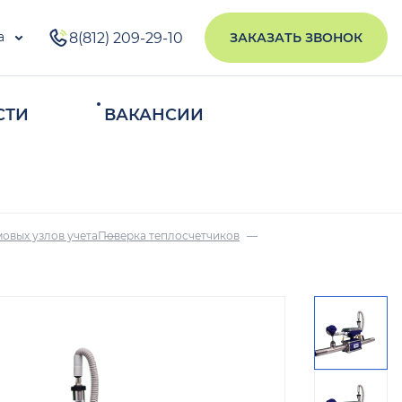
а
8(812) 209-29-10
ЗАКАЗАТЬ ЗВОНОК
СТИ
ВАКАНСИИ
ИСКАТЬ
овых узлов учета
Поверка теплосчетчиков