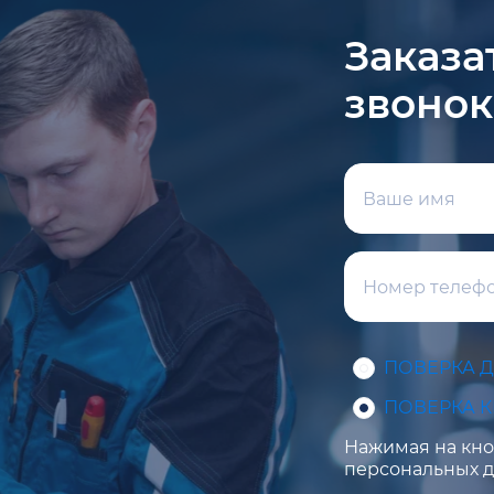
Заказа
звонок
ПОВЕРКА 
ПОВЕРКА 
Нажимая на кноп
персональных д