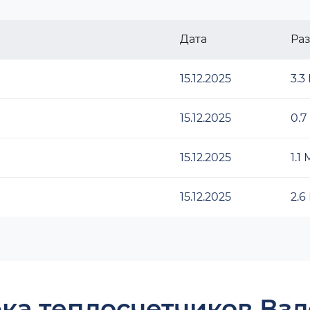
Дата
Ра
15.12.2025
3.3
15.12.2025
0.7
15.12.2025
1.1
15.12.2025
2.6
ка теплосчетчиков Взл