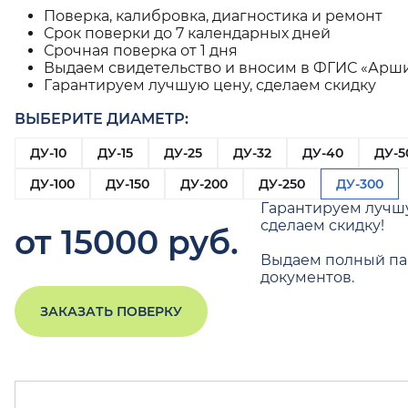
Поверка, калибровка, диагностика и ремонт
Срок поверки до 7 календарных дней
Срочная поверка от 1 дня
Выдаем свидетельство и вносим в ФГИС «Арш
Гарантируем лучшую цену, сделаем скидку
ВЫБЕРИТЕ ДИАМЕТР:
ДУ-10
ДУ-15
ДУ-25
ДУ-32
ДУ-40
ДУ-5
ДУ-100
ДУ-150
ДУ-200
ДУ-250
ДУ-300
Гарантируем лучш
сделаем скидку!
от 15000 руб.
Выдаем полный па
документов.
ЗАКАЗАТЬ ПОВЕРКУ