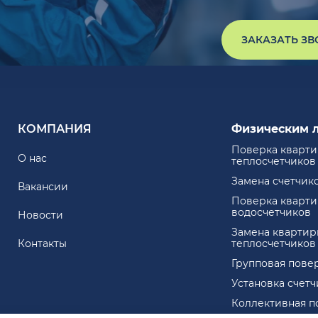
ЗАКАЗАТЬ З
КОМПАНИЯ
Физическим 
Поверка кварт
О нас
теплосчетчиков
Замена счетчик
Вакансии
Поверка кварт
водосчетчиков
Новости
Замена квартир
Контакты
теплосчетчиков
Групповая пове
Установка счет
Коллективная п