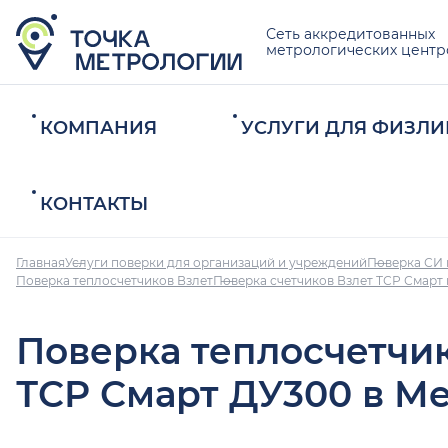
Сеть аккредитованных
метрологических центр
КОМПАНИЯ
УСЛУГИ ДЛЯ ФИЗЛИ
КОНТАКТЫ
Главная
Услуги поверки для организаций и учреждений
Поверка СИ 
Поверка теплосчетчиков Взлет
Поверка счетчиков Взлет ТСР Смарт
Поверка теплосчетчи
ТСР Смарт ДУ300 в М