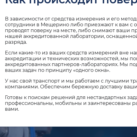
В зависимости от средства измерения и его мето
сотрудники в Мещерино либо приезжают к вам с 
проводят поверку на месте, либо снимают ваши п
нашей аккредитованной лаборатории, оснащенной
разряда.
Если какие-то из ваших средств измерений вне н
аккредитации и технических возможностей, мы по
аккредитованных партнеров-лабораториях. Мы п
ваших задач по принципу «одного окна».
У нас свой транспорт и мы работаем с лучшими 
компаниями. Обеспечим бережную доставку ваши
Готовы к поискам решений для нестандартных зад
профессиональны, мобильны и заинтересованы ра
вами.