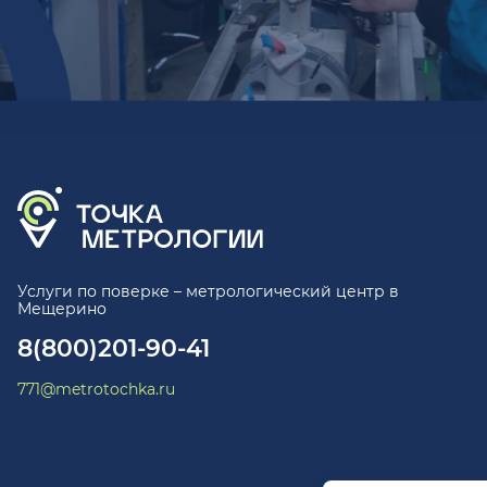
Услуги по поверке – метрологический центр в
Мещерино
8(800)201-90-41
771@metrotochka.ru