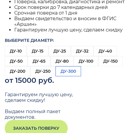
Поверка, калибровка, диагностика и ремонт
Срок поверки до 7 календарных дней
Срочная поверка от 1 дня
Выдаем свидетельство и вносим в ФГИС
«Аршин»
Гарантируем лучшую цену, сделаем скидку
ВЫБЕРИТЕ ДИАМЕТР:
ДУ-10
ДУ-15
ДУ-25
ДУ-32
ДУ-40
ДУ-50
ДУ-65
ДУ-80
ДУ-100
ДУ-150
ДУ-200
ДУ-250
ДУ-300
от 15000 руб.
Гарантируем лучшую цену,
сделаем скидку!
Выдаем полный пакет
документов.
ЗАКАЗАТЬ ПОВЕРКУ