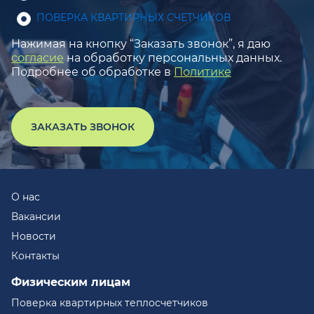
ПОВЕРКА КВАРТИРНЫХ СЧЕТЧИКОВ
Нажимая на кнопку “Заказать звонок”, я даю
согласие
на обработку персональных данных.
Подробнее об обработке в
Политике
ЗАКАЗАТЬ ЗВОНОК
О нас
Вакансии
Новости
Контакты
Физическим лицам
Поверка квартирных теплосчетчиков