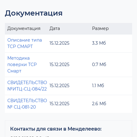
Документация
Документация
Дата
Размер
Описание типа
15.12.2025
3.3 Мб
ТСР СМАРТ
Методика
поверки ТСР
15.12.2025
0.7 Мб
Смарт
СВИДЕТЕЛЬСТВО
15.12.2025
1.1 Мб
№ИТЦ-СЦ-084/22
СВИДЕТЕЛЬСТВО
15.12.2025
2.6 Мб
№ СЦ-081-20
Контакты для связи в Менделеево: