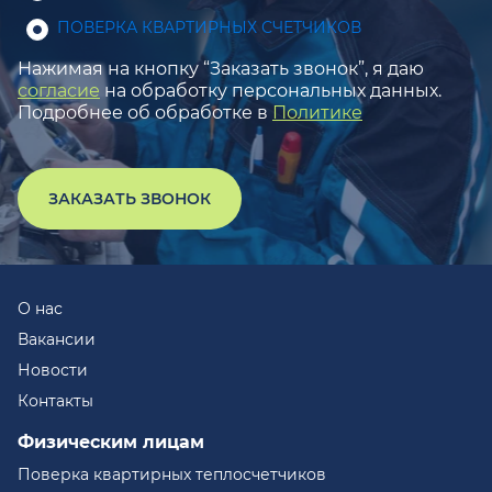
ПОВЕРКА КВАРТИРНЫХ СЧЕТЧИКОВ
Нажимая на кнопку “Заказать звонок”, я даю
согласие
на обработку персональных данных.
Подробнее об обработке в
Политике
ЗАКАЗАТЬ ЗВОНОК
О нас
Вакансии
Новости
Контакты
Физическим лицам
Поверка квартирных теплосчетчиков