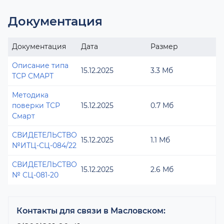
Документация
Документация
Дата
Размер
Описание типа
15.12.2025
3.3 Мб
ТСР СМАРТ
Методика
поверки ТСР
15.12.2025
0.7 Мб
Смарт
СВИДЕТЕЛЬСТВО
15.12.2025
1.1 Мб
№ИТЦ-СЦ-084/22
СВИДЕТЕЛЬСТВО
15.12.2025
2.6 Мб
№ СЦ-081-20
Контакты для связи в Масловском: