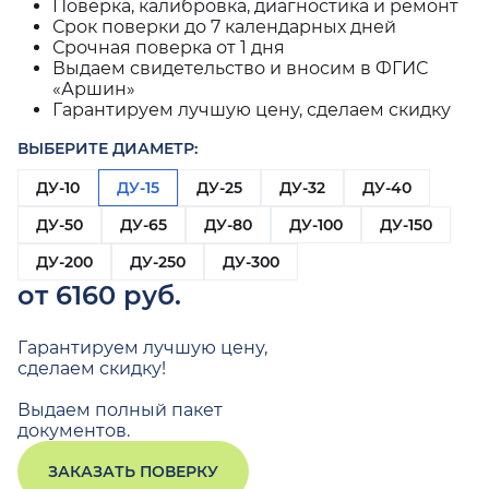
Поверка, калибровка, диагностика и ремонт
Срок поверки до 7 календарных дней
Срочная поверка от 1 дня
Выдаем свидетельство и вносим в ФГИС
«Аршин»
Гарантируем лучшую цену, сделаем скидку
ВЫБЕРИТЕ ДИАМЕТР:
ДУ-10
ДУ-15
ДУ-25
ДУ-32
ДУ-40
ДУ-50
ДУ-65
ДУ-80
ДУ-100
ДУ-150
ДУ-200
ДУ-250
ДУ-300
от 6160 руб.
Гарантируем лучшую цену,
сделаем скидку!
Выдаем полный пакет
документов.
ЗАКАЗАТЬ ПОВЕРКУ