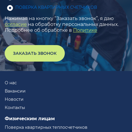
ПОВЕРКА КВАРТИРНЫХ СЧЕТЧИКОВ
Нажимая на кнопку “Заказать звонок”, я даю
согласие
на обработку персональных данных.
Подробнее об обработке в
Политике
ЗАКАЗАТЬ ЗВОНОК
О нас
Вакансии
Новости
Контакты
Физическим лицам
Поверка квартирных теплосчетчиков