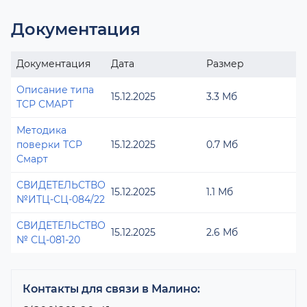
Документация
Документация
Дата
Размер
Описание типа
15.12.2025
3.3 Мб
ТСР СМАРТ
Методика
поверки ТСР
15.12.2025
0.7 Мб
Смарт
СВИДЕТЕЛЬСТВО
15.12.2025
1.1 Мб
№ИТЦ-СЦ-084/22
СВИДЕТЕЛЬСТВО
15.12.2025
2.6 Мб
№ СЦ-081-20
Контакты для связи в Малино: