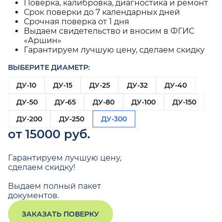
Поверка, калибровка, диагностика и ремонт
Срок поверки до 7 календарных дней
Срочная поверка от 1 дня
Выдаем свидетельство и вносим в ФГИС
«Аршин»
Гарантируем лучшую цену, сделаем скидку
ВЫБЕРИТЕ ДИАМЕТР:
ДУ-10
ДУ-15
ДУ-25
ДУ-32
ДУ-40
ДУ-50
ДУ-65
ДУ-80
ДУ-100
ДУ-150
ДУ-200
ДУ-250
ДУ-300
от 15000 руб.
Гарантируем лучшую цену,
сделаем скидку!
Выдаем полный пакет
документов.
ЗАКАЗАТЬ ПОВЕРКУ