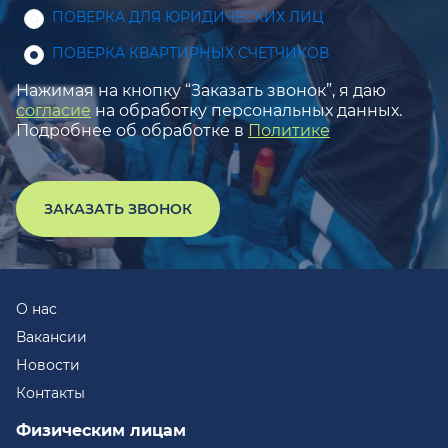
ПОВЕРКА ДЛЯ ЮРИДИЧЕСКИХ ЛИЦ
ПОВЕРКА КВАРТИРНЫХ СЧЕТЧИКОВ
Нажимая на кнопку “Заказать звонок”, я даю
согласие
на обработку персональных данных.
Подробнее об обработке в
Политике
ЗАКАЗАТЬ ЗВОНОК
О нас
Вакансии
Новости
Контакты
Физическим лицам