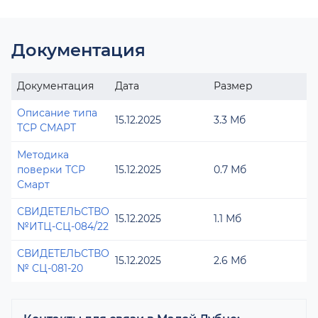
Документация
Документация
Дата
Размер
Описание типа
15.12.2025
3.3 Мб
ТСР СМАРТ
Методика
поверки ТСР
15.12.2025
0.7 Мб
Смарт
СВИДЕТЕЛЬСТВО
15.12.2025
1.1 Мб
№ИТЦ-СЦ-084/22
СВИДЕТЕЛЬСТВО
15.12.2025
2.6 Мб
№ СЦ-081-20