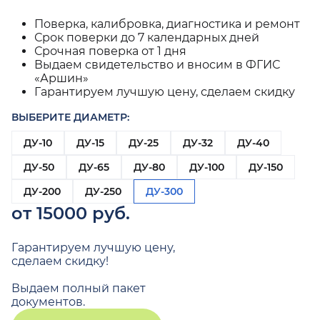
Поверка, калибровка, диагностика и ремонт
Срок поверки до 7 календарных дней
Срочная поверка от 1 дня
Выдаем свидетельство и вносим в ФГИС
«Аршин»
Гарантируем лучшую цену, сделаем скидку
ВЫБЕРИТЕ ДИАМЕТР:
ДУ-10
ДУ-15
ДУ-25
ДУ-32
ДУ-40
ДУ-50
ДУ-65
ДУ-80
ДУ-100
ДУ-150
ДУ-200
ДУ-250
ДУ-300
от 15000 руб.
Гарантируем лучшую цену,
сделаем скидку!
Выдаем полный пакет
документов.