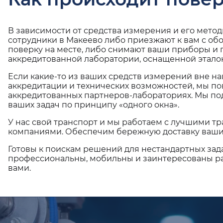
В зависимости от средства измерения и его мето
сотрудники в Макеево либо приезжают к вам с об
поверку на месте, либо снимают ваши приборы и 
аккредитованной лаборатории, оснащенной эталон
Если какие-то из ваших средств измерений вне н
аккредитации и технических возможностей, мы по
аккредитованных партнеров-лабораториях. Мы п
ваших задач по принципу «одного окна».
У нас свой транспорт и мы работаем с лучшими 
компаниями. Обеспечим бережную доставку ваши
Готовы к поискам решений для нестандартных зад
профессиональны, мобильны и заинтересованы ра
вами.