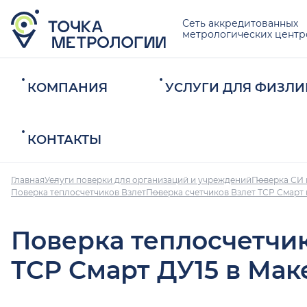
Сеть аккредитованных
метрологических центр
КОМПАНИЯ
УСЛУГИ ДЛЯ ФИЗЛИ
КОНТАКТЫ
Главная
Услуги поверки для организаций и учреждений
Поверка СИ 
Поверка теплосчетчиков Взлет
Поверка счетчиков Взлет ТСР Смарт
Поверка теплосчетчи
ТСР Смарт ДУ15 в Мак