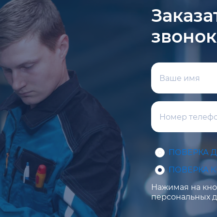
Заказа
звонок
ПОВЕРКА 
ПОВЕРКА 
Нажимая на кноп
персональных д