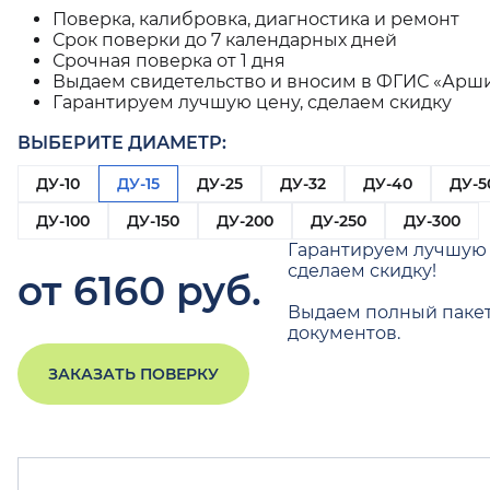
Поверка, калибровка, диагностика и ремонт
Срок поверки до 7 календарных дней
Срочная поверка от 1 дня
Выдаем свидетельство и вносим в ФГИС «Арш
Гарантируем лучшую цену, сделаем скидку
ВЫБЕРИТЕ ДИАМЕТР:
ДУ-10
ДУ-15
ДУ-25
ДУ-32
ДУ-40
ДУ-5
ДУ-100
ДУ-150
ДУ-200
ДУ-250
ДУ-300
Гарантируем лучшую 
сделаем скидку!
от 6160 руб.
Выдаем полный паке
документов.
ЗАКАЗАТЬ ПОВЕРКУ