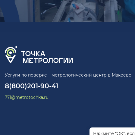
Услуги по поверке – метрологический центр в Макеево
8(800)201-90-41
771@metrotochka.ru
Нажмите “ОК”, ес