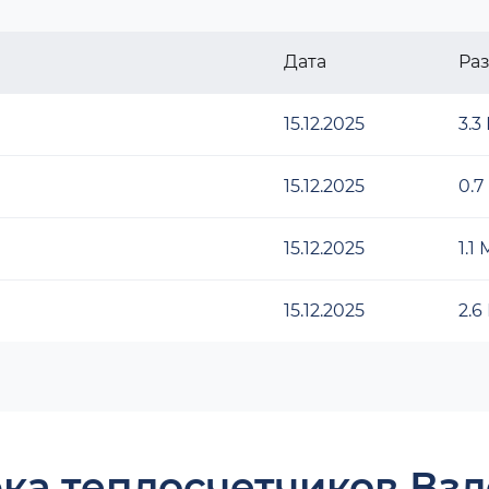
Дата
Ра
15.12.2025
3.3
15.12.2025
0.7
15.12.2025
1.1
15.12.2025
2.6
ка теплосчетчиков Взл