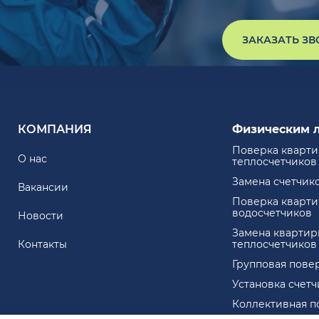
ЗАКАЗАТЬ З
КОМПАНИЯ
Физическим 
Поверка кварт
О нас
теплосчетчиков
Замена счетчик
Вакансии
Поверка кварт
водосчетчиков
Новости
Замена квартир
Контакты
теплосчетчиков
Групповая пове
Установка счет
Коллективная п