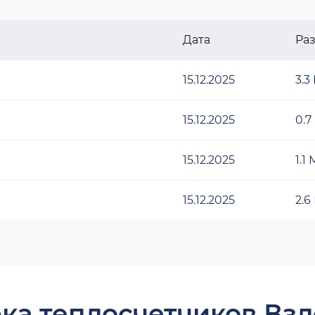
Дата
Ра
15.12.2025
3.3
15.12.2025
0.7
15.12.2025
1.1
15.12.2025
2.6
ка теплосчетчиков Взл