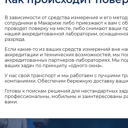
В зависимости от средства измерения и его мето
сотрудники в Макарихе либо приезжают к вам с о
проводят поверку на месте, либо снимают ваши п
нашей аккредитованной лаборатории, оснащенной
разряда.
Если какие-то из ваших средств измерений вне н
аккредитации и технических возможностей, мы по
аккредитованных партнеров-лабораториях. Мы п
ваших задач по принципу «одного окна».
У нас свой транспорт и мы работаем с лучшими 
компаниями. Обеспечим бережную доставку ваши
Готовы к поискам решений для нестандартных зад
профессиональны, мобильны и заинтересованы ра
вами.