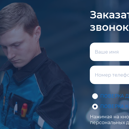
Заказа
звонок
ПОВЕРКА 
ПОВЕРКА 
Нажимая на кноп
персональных д