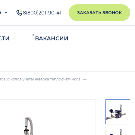
а
8(800)201-90-41
ЗАКАЗАТЬ ЗВОНОК
СТИ
ВАКАНСИИ
ИСКАТЬ
овых узлов учета
Поверка теплосчетчиков