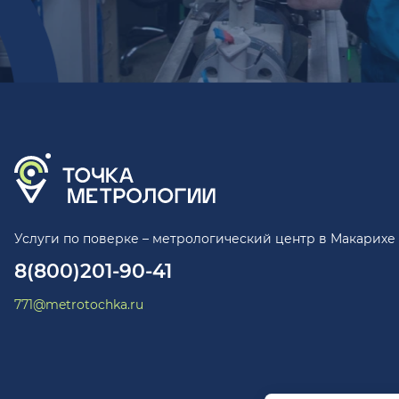
Услуги по поверке – метрологический центр в Макарихе
8(800)201-90-41
771@metrotochka.ru