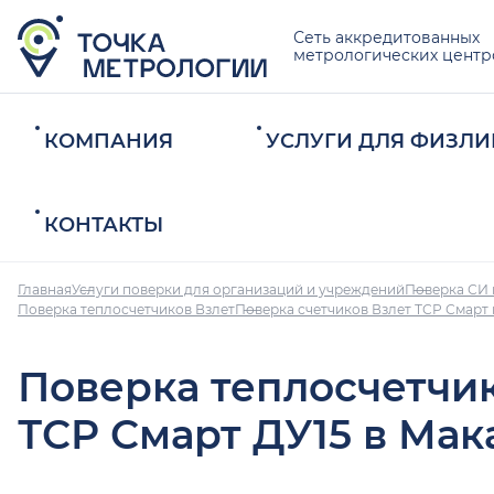
Сеть аккредитованных
метрологических центр
КОМПАНИЯ
УСЛУГИ ДЛЯ ФИЗЛИ
КОНТАКТЫ
Главная
Услуги поверки для организаций и учреждений
Поверка СИ 
Поверка теплосчетчиков Взлет
Поверка счетчиков Взлет ТСР Смарт
Поверка теплосчетчи
ТСР Смарт ДУ15 в Мак