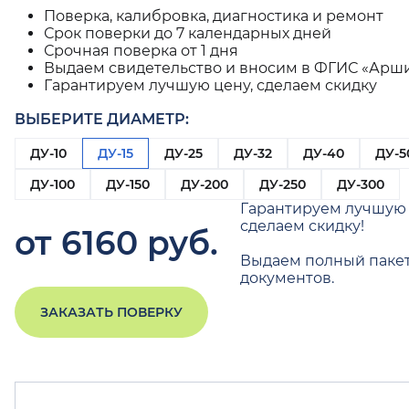
Поверка, калибровка, диагностика и ремонт
Срок поверки до 7 календарных дней
Срочная поверка от 1 дня
Выдаем свидетельство и вносим в ФГИС «Арш
Гарантируем лучшую цену, сделаем скидку
ВЫБЕРИТЕ ДИАМЕТР:
ДУ-10
ДУ-15
ДУ-25
ДУ-32
ДУ-40
ДУ-5
ДУ-100
ДУ-150
ДУ-200
ДУ-250
ДУ-300
Гарантируем лучшую 
сделаем скидку!
от 6160 руб.
Выдаем полный паке
документов.
ЗАКАЗАТЬ ПОВЕРКУ