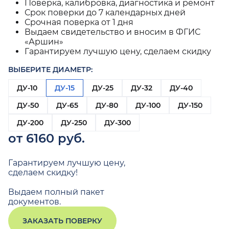
Поверка, калибровка, диагностика и ремонт
Срок поверки до 7 календарных дней
Срочная поверка от 1 дня
Выдаем свидетельство и вносим в ФГИС
«Аршин»
Гарантируем лучшую цену, сделаем скидку
ВЫБЕРИТЕ ДИАМЕТР:
ДУ-10
ДУ-15
ДУ-25
ДУ-32
ДУ-40
ДУ-50
ДУ-65
ДУ-80
ДУ-100
ДУ-150
ДУ-200
ДУ-250
ДУ-300
от 6160 руб.
Гарантируем лучшую цену,
сделаем скидку!
Выдаем полный пакет
документов.
ЗАКАЗАТЬ ПОВЕРКУ