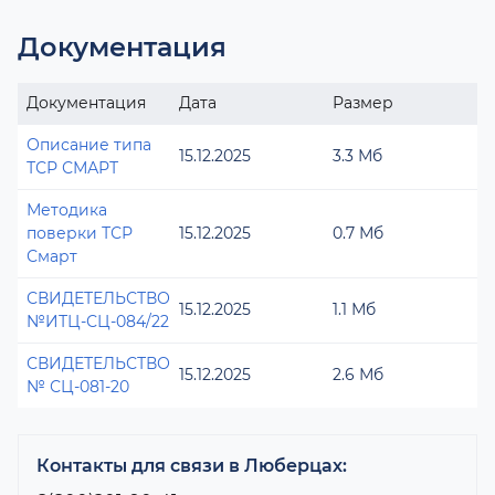
Документация
Документация
Дата
Размер
Описание типа
15.12.2025
3.3 Мб
ТСР СМАРТ
Методика
поверки ТСР
15.12.2025
0.7 Мб
Смарт
СВИДЕТЕЛЬСТВО
15.12.2025
1.1 Мб
№ИТЦ-СЦ-084/22
СВИДЕТЕЛЬСТВО
15.12.2025
2.6 Мб
№ СЦ-081-20
Контакты для связи в Люберцах: