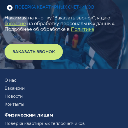
ПОВЕРКА КВАРТИРНЫХ СЧЕТЧИКОВ
Нажимая на кнопку “Заказать звонок”, я даю
согласие
на обработку персональных данных.
Подробнее об обработке в
Политике
ЗАКАЗАТЬ ЗВОНОК
О нас
Вакансии
Новости
Контакты
Физическим лицам
Поверка квартирных теплосчетчиков