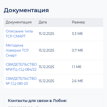
Документация
Документация
Дата
Размер
Описание типа
15.12.2025
3.3 Мб
ТСР СМАРТ
Методика
поверки ТСР
15.12.2025
0.7 Мб
Смарт
СВИДЕТЕЛЬСТВО
15.12.2025
1.1 Мб
№ИТЦ-СЦ-084/22
СВИДЕТЕЛЬСТВО
15.12.2025
2.6 Мб
№ СЦ-081-20
Контакты для связи в Лобне: