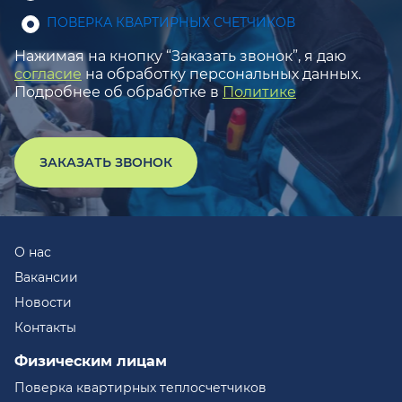
ПОВЕРКА КВАРТИРНЫХ СЧЕТЧИКОВ
Нажимая на кнопку “Заказать звонок”, я даю
согласие
на обработку персональных данных.
Подробнее об обработке в
Политике
ЗАКАЗАТЬ ЗВОНОК
О нас
Вакансии
Новости
Контакты
Физическим лицам
Поверка квартирных теплосчетчиков