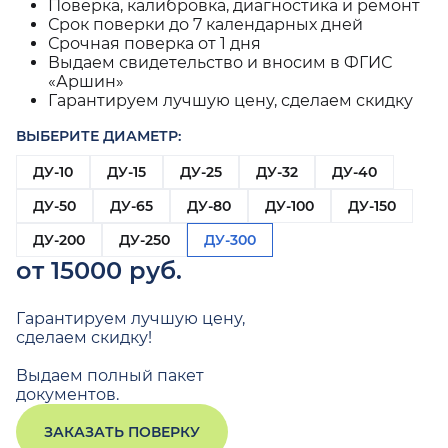
Поверка, калибровка, диагностика и ремонт
Срок поверки до 7 календарных дней
Срочная поверка от 1 дня
Выдаем свидетельство и вносим в ФГИС
«Аршин»
Гарантируем лучшую цену, сделаем скидку
ВЫБЕРИТЕ ДИАМЕТР:
ДУ-10
ДУ-15
ДУ-25
ДУ-32
ДУ-40
ДУ-50
ДУ-65
ДУ-80
ДУ-100
ДУ-150
ДУ-200
ДУ-250
ДУ-300
от 15000 руб.
Гарантируем лучшую цену,
сделаем скидку!
Выдаем полный пакет
документов.
ЗАКАЗАТЬ ПОВЕРКУ