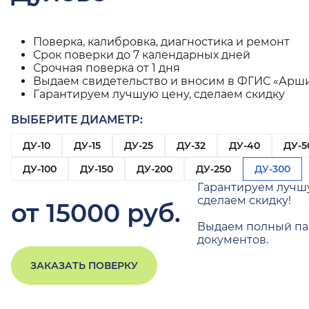
Поверка, калибровка, диагностика и ремонт
Срок поверки до 7 календарных дней
Срочная поверка от 1 дня
Выдаем свидетельство и вносим в ФГИС «Арш
Гарантируем лучшую цену, сделаем скидку
ВЫБЕРИТЕ ДИАМЕТР:
ДУ-10
ДУ-15
ДУ-25
ДУ-32
ДУ-40
ДУ-5
ДУ-100
ДУ-150
ДУ-200
ДУ-250
ДУ-300
Гарантируем лучш
сделаем скидку!
от 15000 руб.
Выдаем полный па
документов.
ЗАКАЗАТЬ ПОВЕРКУ