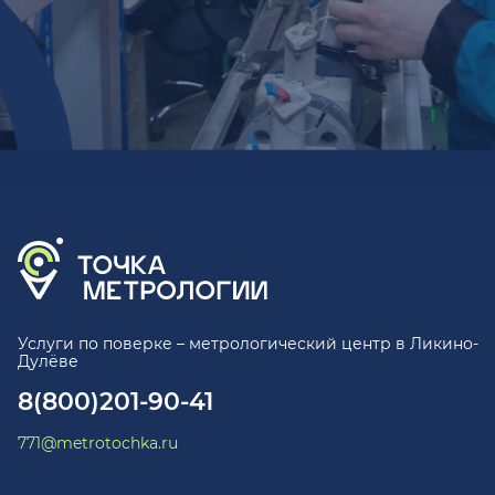
Услуги по поверке – метрологический центр в Ликино-
Дулёве
8(800)201-90-41
771@metrotochka.ru