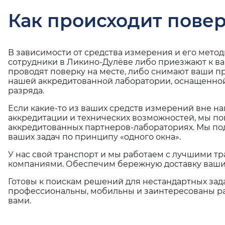
Как происходит повер
В зависимости от средства измерения и его мето
сотрудники в Ликино-Дулёве либо приезжают к в
проводят поверку на месте, либо снимают ваши п
нашей аккредитованной лаборатории, оснащенной
разряда.
Если какие-то из ваших средств измерений вне н
аккредитации и технических возможностей, мы по
аккредитованных партнеров-лабораториях. Мы п
ваших задач по принципу «одного окна».
У нас свой транспорт и мы работаем с лучшими 
компаниями. Обеспечим бережную доставку ваши
Готовы к поискам решений для нестандартных зад
профессиональны, мобильны и заинтересованы ра
вами.