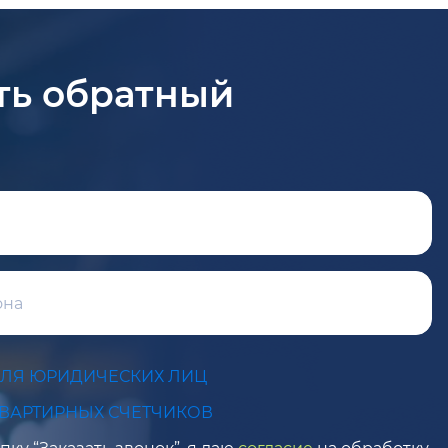
ть обратный
ДЛЯ ЮРИДИЧЕСКИХ ЛИЦ
КВАРТИРНЫХ СЧЕТЧИКОВ