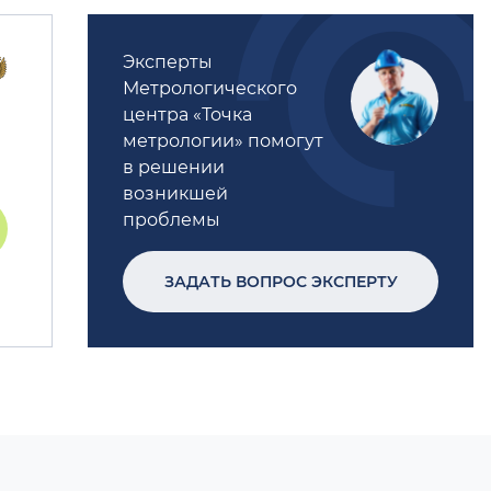
Эксперты
Метрологического
центра «Точка
метрологии» помогут
в решении
возникшей
проблемы
ЗАДАТЬ ВОПРОС ЭКСПЕРТУ