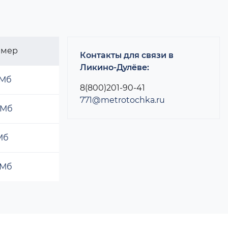
змер
Контакты для связи в
Ликино-Дулёве:
 Мб
8(800)201-90-41
771@metrotochka.ru
 Мб
 Мб
 Мб