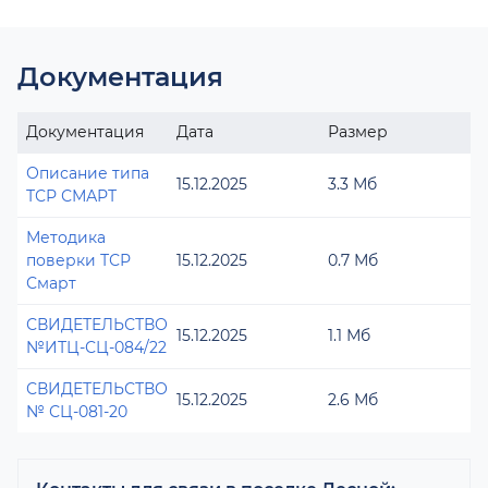
Документация
Документация
Дата
Размер
Описание типа
15.12.2025
3.3 Мб
ТСР СМАРТ
Методика
поверки ТСР
15.12.2025
0.7 Мб
Смарт
СВИДЕТЕЛЬСТВО
15.12.2025
1.1 Мб
№ИТЦ-СЦ-084/22
СВИДЕТЕЛЬСТВО
15.12.2025
2.6 Мб
№ СЦ-081-20