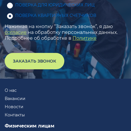
ПОВЕРКА ДЛЯ ЮРИДИЧЕСКИХ ЛИЦ
ПОВЕРКА КВАРТИРНЫХ СЧЕТЧИКОВ
Нажимая на кнопку “Заказать звонок”, я даю
согласие
на обработку персональных данных.
Подробнее об обработке в
Политике
ЗАКАЗАТЬ ЗВОНОК
О нас
Вакансии
Новости
Контакты
Физическим лицам