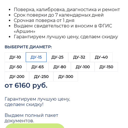
Поверка, калибровка, диагностика и ремонт
Срок поверки до 7 календарных дней
Срочная поверка от 1 дня
Выдаем свидетельство и вносим в ФГИС
«Аршин»
Гарантируем лучшую цену, сделаем скидку
ВЫБЕРИТЕ ДИАМЕТР:
ДУ-10
ДУ-15
ДУ-25
ДУ-32
ДУ-40
ДУ-50
ДУ-65
ДУ-80
ДУ-100
ДУ-150
ДУ-200
ДУ-250
ДУ-300
от 6160 руб.
Гарантируем лучшую цену,
сделаем скидку!
Выдаем полный пакет
документов.