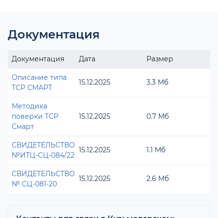
Документация
Документация
Дата
Размер
Описание типа
15.12.2025
3.3 Мб
ТСР СМАРТ
Методика
поверки ТСР
15.12.2025
0.7 Мб
Смарт
СВИДЕТЕЛЬСТВО
15.12.2025
1.1 Мб
№ИТЦ-СЦ-084/22
СВИДЕТЕЛЬСТВО
15.12.2025
2.6 Мб
№ СЦ-081-20