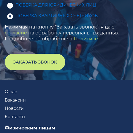
ПОВЕРКА ДЛЯ ЮРИДИЧЕСКИХ ЛИЦ
ПОВЕРКА КВАРТИРНЫХ СЧЕТЧИКОВ
Нажимая на кнопку “Заказать звонок”, я даю
согласие
на обработку персональных данных.
Подробнее об обработке в
Политике
ЗАКАЗАТЬ ЗВОНОК
О нас
Вакансии
Новости
Контакты
Физическим лицам