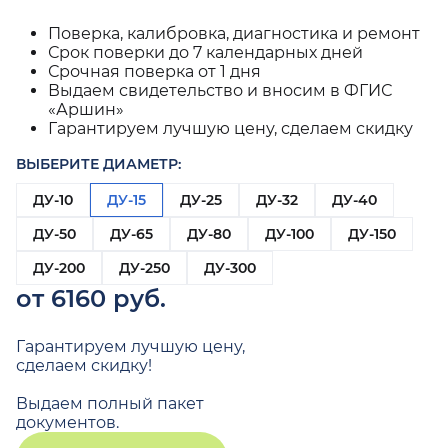
Поверка, калибровка, диагностика и ремонт
Срок поверки до 7 календарных дней
Срочная поверка от 1 дня
Выдаем свидетельство и вносим в ФГИС
«Аршин»
Гарантируем лучшую цену, сделаем скидку
ВЫБЕРИТЕ ДИАМЕТР:
ДУ-10
ДУ-15
ДУ-25
ДУ-32
ДУ-40
ДУ-50
ДУ-65
ДУ-80
ДУ-100
ДУ-150
ДУ-200
ДУ-250
ДУ-300
от 6160 руб.
Гарантируем лучшую цену,
сделаем скидку!
Выдаем полный пакет
документов.