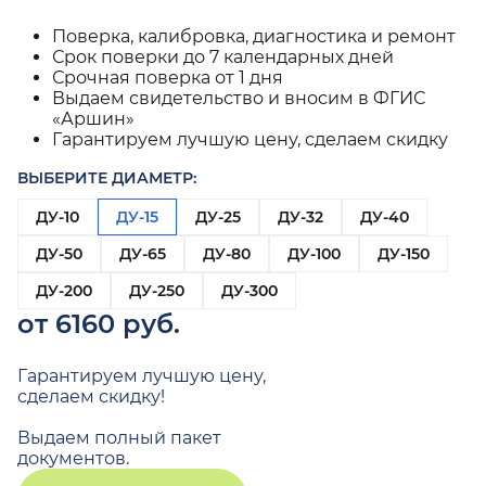
Поверка, калибровка, диагностика и ремонт
Срок поверки до 7 календарных дней
Срочная поверка от 1 дня
Выдаем свидетельство и вносим в ФГИС
«Аршин»
Гарантируем лучшую цену, сделаем скидку
ВЫБЕРИТЕ ДИАМЕТР:
ДУ-10
ДУ-15
ДУ-25
ДУ-32
ДУ-40
ДУ-50
ДУ-65
ДУ-80
ДУ-100
ДУ-150
ДУ-200
ДУ-250
ДУ-300
от 6160 руб.
Гарантируем лучшую цену,
сделаем скидку!
Выдаем полный пакет
документов.