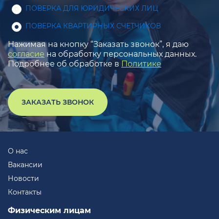
ПОВЕРКА ДЛЯ ЮРИДИЧЕСКИХ ЛИЦ
ПОВЕРКА КВАРТИРНЫХ СЧЕТЧИКОВ
Нажимая на кнопку “Заказать звонок”, я даю
согласие
на обработку персональных данных.
Подробнее об обработке в
Политике
ЗАКАЗАТЬ ЗВОНОК
О нас
Вакансии
Новости
Контакты
Физическим лицам