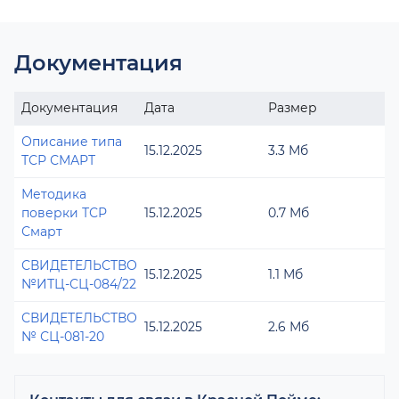
Документация
Документация
Дата
Размер
Описание типа
15.12.2025
3.3 Мб
ТСР СМАРТ
Методика
поверки ТСР
15.12.2025
0.7 Мб
Смарт
СВИДЕТЕЛЬСТВО
15.12.2025
1.1 Мб
№ИТЦ-СЦ-084/22
СВИДЕТЕЛЬСТВО
15.12.2025
2.6 Мб
№ СЦ-081-20