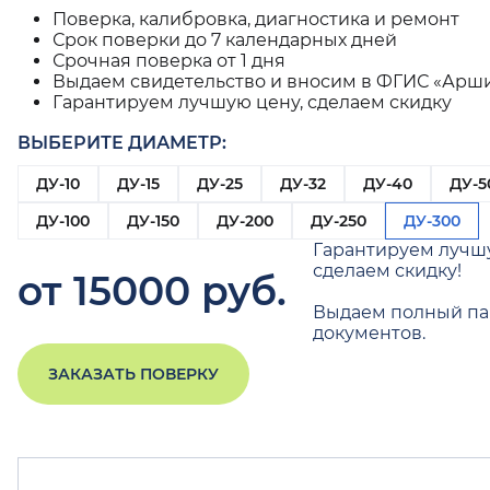
Поверка, калибровка, диагностика и ремонт
Срок поверки до 7 календарных дней
Срочная поверка от 1 дня
Выдаем свидетельство и вносим в ФГИС «Арш
Гарантируем лучшую цену, сделаем скидку
ВЫБЕРИТЕ ДИАМЕТР:
ДУ-10
ДУ-15
ДУ-25
ДУ-32
ДУ-40
ДУ-5
ДУ-100
ДУ-150
ДУ-200
ДУ-250
ДУ-300
Гарантируем лучш
сделаем скидку!
от 15000 руб.
Выдаем полный па
документов.
ЗАКАЗАТЬ ПОВЕРКУ