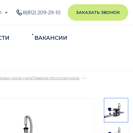
о
8(812) 209-29-10
ЗАКАЗАТЬ ЗВОНОК
СТИ
ВАКАНСИИ
ИСКАТЬ
овых узлов учета
Поверка теплосчетчиков