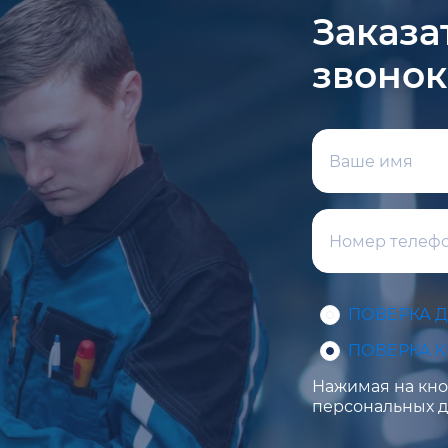
Заказа
звонок
ПОВЕРКА 
ПОВЕРКА 
Нажимая на кноп
персональных д