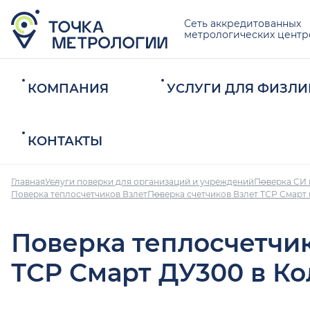
Сеть аккредитованных
метрологических центр
КОМПАНИЯ
УСЛУГИ ДЛЯ ФИЗЛИ
КОНТАКТЫ
Главная
Услуги поверки для организаций и учреждений
Поверка СИ 
Поверка теплосчетчиков Взлет
Поверка счетчиков Взлет ТСР Смарт
Поверка теплосчетчи
ТСР Смарт ДУ300 в К