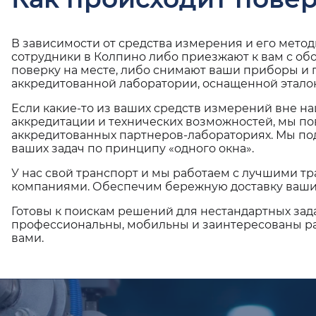
В зависимости от средства измерения и его мето
сотрудники в Колпино либо приезжают к вам с об
поверку на месте, либо снимают ваши приборы и 
аккредитованной лаборатории, оснащенной эталон
Если какие-то из ваших средств измерений вне н
аккредитации и технических возможностей, мы по
аккредитованных партнеров-лабораториях. Мы п
ваших задач по принципу «одного окна».
У нас свой транспорт и мы работаем с лучшими 
компаниями. Обеспечим бережную доставку ваши
Готовы к поискам решений для нестандартных зад
профессиональны, мобильны и заинтересованы ра
вами.