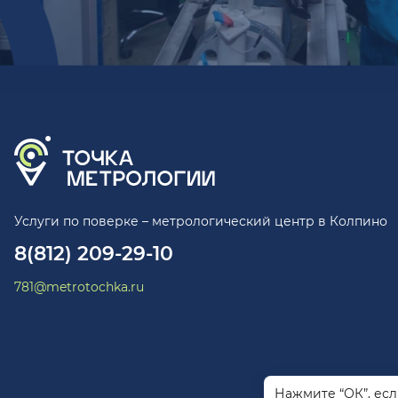
Услуги по поверке – метрологический центр в Колпино
8(812) 209-29-10
781@metrotochka.ru
Нажмите “ОК”, ес