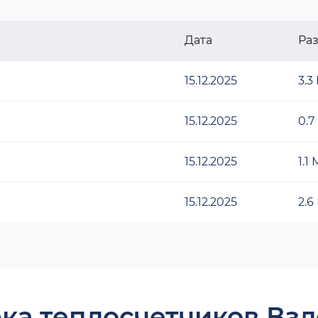
Дата
Ра
15.12.2025
3.3
15.12.2025
0.7
15.12.2025
1.1
15.12.2025
2.6
ка теплосчетчиков Взл