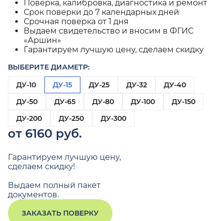
Поверка, калибровка, диагностика и ремонт
Срок поверки до 7 календарных дней
Срочная поверка от 1 дня
Выдаем свидетельство и вносим в ФГИС
«Аршин»
Гарантируем лучшую цену, сделаем скидку
ВЫБЕРИТЕ ДИАМЕТР:
ДУ-10
ДУ-15
ДУ-25
ДУ-32
ДУ-40
ДУ-50
ДУ-65
ДУ-80
ДУ-100
ДУ-150
ДУ-200
ДУ-250
ДУ-300
от 6160 руб.
Гарантируем лучшую цену,
сделаем скидку!
Выдаем полный пакет
документов.
ЗАКАЗАТЬ ПОВЕРКУ