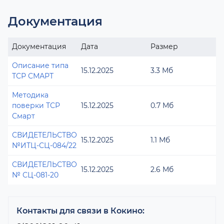
Документация
Документация
Дата
Размер
Описание типа
15.12.2025
3.3 Мб
ТСР СМАРТ
Методика
поверки ТСР
15.12.2025
0.7 Мб
Смарт
СВИДЕТЕЛЬСТВО
15.12.2025
1.1 Мб
№ИТЦ-СЦ-084/22
СВИДЕТЕЛЬСТВО
15.12.2025
2.6 Мб
№ СЦ-081-20
Контакты для связи в Кокино: