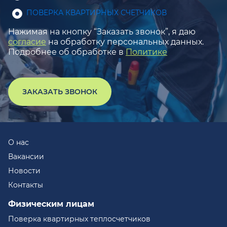
ПОВЕРКА КВАРТИРНЫХ СЧЕТЧИКОВ
Нажимая на кнопку “Заказать звонок”, я даю
согласие
на обработку персональных данных.
Подробнее об обработке в
Политике
ЗАКАЗАТЬ ЗВОНОК
О нас
Вакансии
Новости
Контакты
Физическим лицам
Поверка квартирных теплосчетчиков